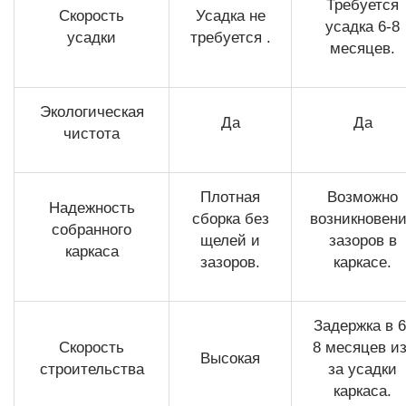
Требуется
Скорость
Усадка не
усадка 6-8
усадки
требуется .
месяцев.
Экологическая
Да
Да
чистота
Плотная
Возможно
Надежность
сборка без
возникновен
собранного
щелей и
зазоров в
каркаса
зазоров.
каркасе.
Задержка в 6
Скорость
8 месяцев из
Высокая
строительства
за усадки
каркаса.