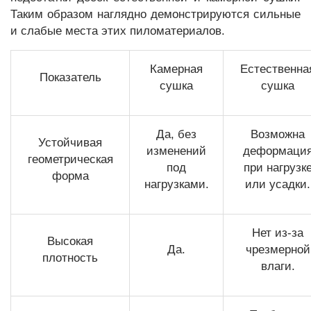
Таким образом наглядно демонстрируются сильные
и слабые места этих пиломатериалов.
Камерная
Естественна
Показатель
сушка
сушка
Да, без
Возможна
Устойчивая
изменений
деформаци
геометрическая
под
при нагрузк
форма
нагрузками.
или усадки.
Нет из-за
Высокая
Да.
чрезмерной
плотность
влаги.