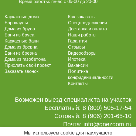
Время работы:
пн-вс с 09-00 до 20-00
Каркасные дома
Как заказать
Барнхаусы
Спецпредложения
Дома из бруса
Доставка и оплата
Бани из бруса
Наши работы
Каркасные бани
Гарантия
Дома из бревна
Отзывы
Бани из бревна
Видеообзоры
Дома из газобетона
Ипотека
Прислать свой проект
Вакансии
Заказать звонок
Политика
конфиденциальности
Контакты
Возможен выезд специалиста на участок
Бесплатный:
8 (800) 505-17-54
Сотовый:
8 (906) 201-65-10
Почта:
info@gnezdom.ru
Мы используем cookie для наилучшего