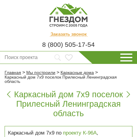
Заказать
звонок
8 (800) 505-17-54
>
>
>
Главная
Мы построили
Каркасные дома
Каркасный дом 7х9 поселок Прилесный Ленинградская
область
Каркасный дом 7х9 поселок


Прилесный Ленинградская
область
Каркасный дом 7х9 по
проекту К-96А
,