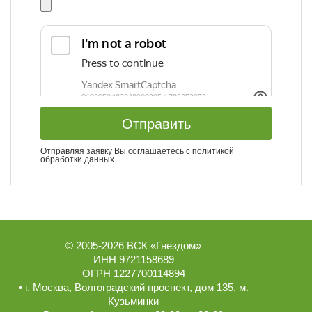
Отправить
Отправляя заявку Вы соглашаетесь с
политикой
обработки данных
© 2005-2026
ВСК «Гнездом»
ИНН 9721158689
ОГРН 1227700114894
• г.
Москва
,
Волгоградский проспект, дом 135
, м.
Кузьминки