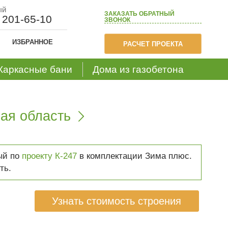
ый
ЗАКАЗАТЬ
ОБРАТНЫЙ
) 201-65-10
ЗВОНОК
ИЗБРАННОЕ
РАСЧЕТ ПРОЕКТА
Каркасные бани
Дома из газобетона
ая область

ый по
проекту К-247
в комплектации Зима плюс.
ть.
Узнать стоимость строения