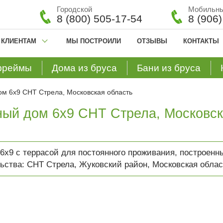
Городской
Мобильн
8 (800) 505-17-54
8 (906
КЛИЕНТАМ
МЫ ПОСТРОИЛИ
ОТЗЫВЫ
КОНТАКТЫ
фреймы
Дома из бруса
Бани из бруса
ом 6х9 СНТ Стрела, Московская область
ный дом 6х9 СНТ Стрела, Московск
6х9 с террасой для постоянного проживания, построенн
ьства: СНТ Стрела, Жуковский район, Московская облас