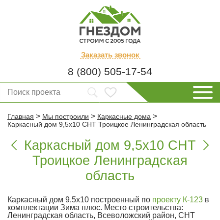
Заказать
звонок
8 (800) 505-17-54
>
>
>
Главная
Мы построили
Каркасные дома
Каркасный дом 9,5х10 СНТ Троицкое Ленинградская область
Каркасный дом 9,5х10 СНТ


Троицкое Ленинградская
область
Каркасный дом 9,5х10 построенный по
проекту К-123
в
комплектации Зима плюс. Место строительства:
Ленинградская область, Всеволожский район, СНТ