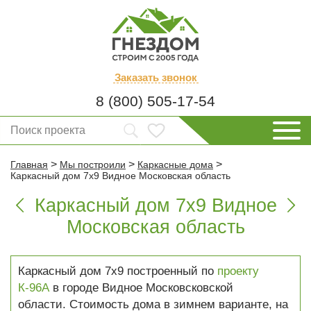
Заказать
звонок
8 (800) 505-17-54
>
>
>
Главная
Мы построили
Каркасные дома
Каркасный дом 7х9 Видное Московская область
Каркасный дом 7х9 Видное


Московская область
Каркасный дом 7х9 построенный по
проекту
К-96А
в городе Видное Московсковской
области. Стоимость дома в зимнем варианте, на