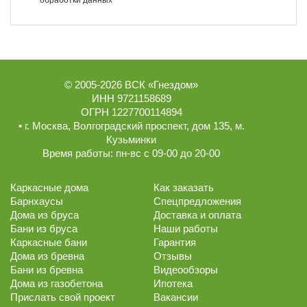
обработки данных
© 2005-2026
ВСК «Гнездом»
ИНН 9721158689
ОГРН 1227700114894
• г.
Москва
,
Волгоградский проспект, дом 135
, м.
Кузьминки
Время работы:
пн-вс с 09-00 до 20-00
Каркасные дома
Как заказать
Барнхаусы
Спецпредложения
Дома из бруса
Доставка и оплата
Бани из бруса
Наши работы
Каркасные бани
Гарантия
Дома из бревна
Отзывы
Бани из бревна
Видеообзоры
Дома из газобетона
Ипотека
Прислать свой проект
Вакансии