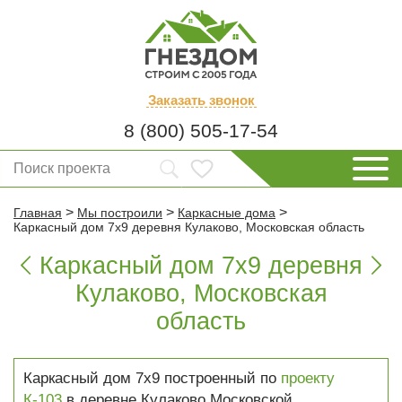
Заказать
звонок
8 (800) 505-17-54
>
>
>
Главная
Мы построили
Каркасные дома
Каркасный дом 7х9 деревня Кулаково, Московская область
Каркасный дом 7х9 деревня


Кулаково, Московская
область
Каркасный дом 7х9 построенный по
проекту
К-103
в деревне Кулаково Московской