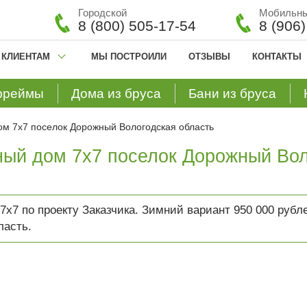
Городской
Мобильн
8 (800) 505-17-54
8 (906
КЛИЕНТАМ
МЫ ПОСТРОИЛИ
ОТЗЫВЫ
КОНТАКТЫ
фреймы
Дома из бруса
Бани из бруса
ом 7х7 поселок Дорожный Вологодская область
ный дом 7х7 поселок Дорожный Вол
7х7 по проекту Заказчика. Зимний вариант 950 000 рубл
ласть.