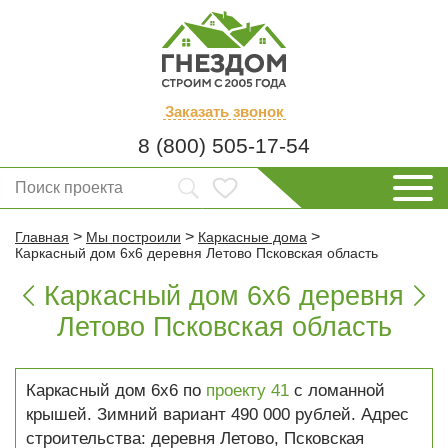
Заказать
звонок
8 (800) 505-17-54
>
>
>
Главная
Мы построили
Каркасные дома
Каркасный дом 6х6 деревня Летово Псковская область
Каркасный дом 6х6 деревня


Летово Псковская область
Каркасный дом 6х6 по
проекту 41
с ломанной
крышей. Зимний вариант 490 000 рублей. Адрес
строительства: деревня Летово, Псковская