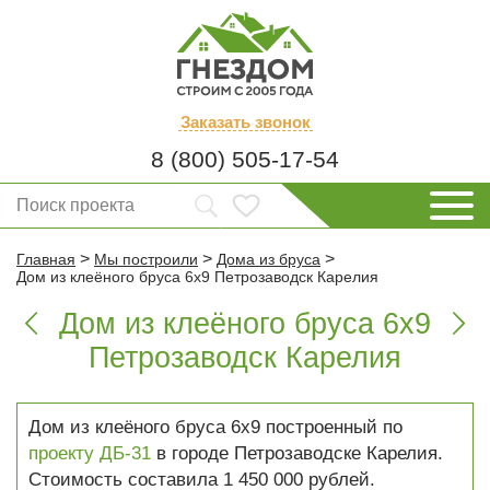
Заказать
звонок
8 (800) 505-17-54
>
>
>
Главная
Мы построили
Дома из бруса
Дом из клеёного бруса 6х9 Петрозаводск Карелия
Дом из клеёного бруса 6х9


Петрозаводск Карелия
Дом из клеёного бруса 6х9 построенный по
проекту ДБ-31
в городе Петрозаводске Карелия.
Стоимость составила 1 450 000 рублей.