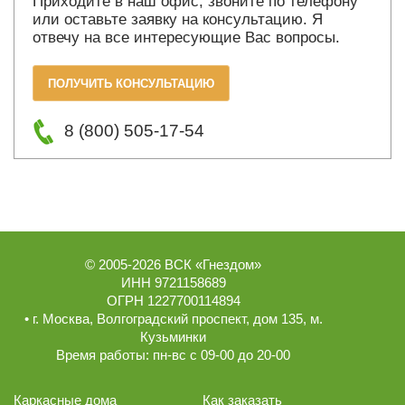
Приходите в наш офис, звоните по телефону
или оставьте заявку на консультацию. Я
отвечу на все интересующие Вас вопросы.
ПОЛУЧИТЬ КОНСУЛЬТАЦИЮ
8 (800) 505-17-54
© 2005-2026
ВСК «Гнездом»
ИНН 9721158689
ОГРН 1227700114894
• г.
Москва
,
Волгоградский проспект, дом 135
, м.
Кузьминки
Время работы:
пн-вс с 09-00 до 20-00
Каркасные дома
Как заказать