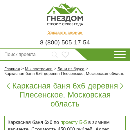
Заказать
звонок
8 (800) 505-17-54
>
>
>
Главная
Мы построили
Бани из бруса
Каркасная баня 6х6 деревня Плесенское, Московская область
Каркасная баня 6х6 деревня


Плесенское, Московская
область
Каркасная баня 6х6 по
проекту Б-5
в зимнем
варианте. Стоимость 450 000 рублей. Адрес