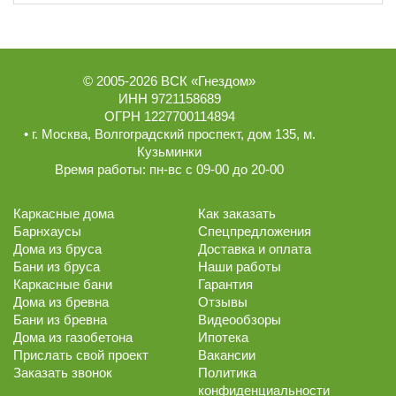
© 2005-2026
ВСК «Гнездом»
ИНН 9721158689
ОГРН 1227700114894
• г.
Москва
,
Волгоградский проспект, дом 135
, м.
Кузьминки
Время работы:
пн-вс с 09-00 до 20-00
Каркасные дома
Как заказать
Барнхаусы
Спецпредложения
Дома из бруса
Доставка и оплата
Бани из бруса
Наши работы
Каркасные бани
Гарантия
Дома из бревна
Отзывы
Бани из бревна
Видеообзоры
Дома из газобетона
Ипотека
Прислать свой проект
Вакансии
Заказать звонок
Политика
конфиденциальности