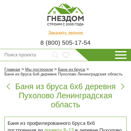
Заказать
звонок
8 (800) 505-17-54
>
>
>
Главная
Мы построили
Бани из бруса
Баня из бруса 6х6 деревня Пухолово Ленинградская область
Баня из бруса 6х6 деревня


Пухолово Ленинградская
область
Баня из профилированного бруса 6х6
построенная по
проекту Б-13
в деревне Пухолово