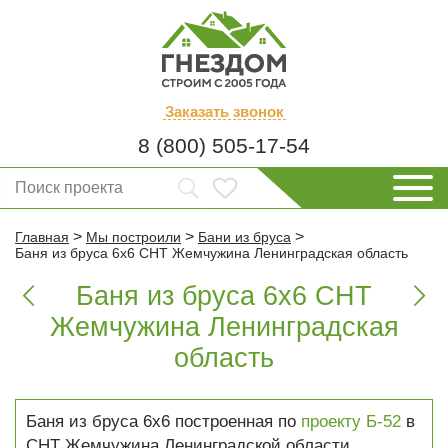
Заказать
звонок
8 (800) 505-17-54
>
>
>
Главная
Мы построили
Бани из бруса
Баня из бруса 6х6 СНТ Жемчужина Ленинградская область
Баня из бруса 6х6 СНТ


Жемчужина Ленинградская
область
Баня из бруса 6х6 построенная по
проекту Б-52
в
СНТ Жемчужина Ленинградской области.