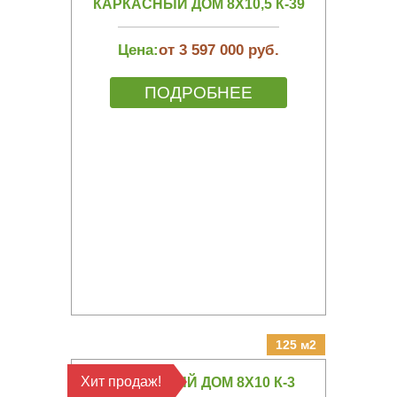
КАРКАСНЫЙ ДОМ 8Х10,5 К-39
Цена:
от 3 597 000 руб.
ПОДРОБНЕЕ
125 м2
Хит продаж!
КАРКАСНЫЙ ДОМ 8Х10 К-3