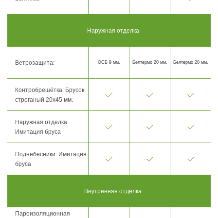
Наружная отделка
Ветрозащита:
ОСБ 9 мм.
Белтермо 20 мм.
Белтермо 20 мм.
Контробрешётка: Брусок
строганый 20х45 мм.
Наружная отделка:
Имитация бруса
Поднебесники: Имитация
бруса
Внутренняя отделка
Пароизоляционная