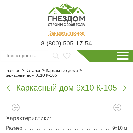
Заказать
звонок
8 (800) 505-17-54
>
>
>
Главная
Каталог
Каркасные дома
Каркасный дом 9х10 К-105
Каркасный дом 9х10 К-105


Характеристики:
Размер:
9х10 м