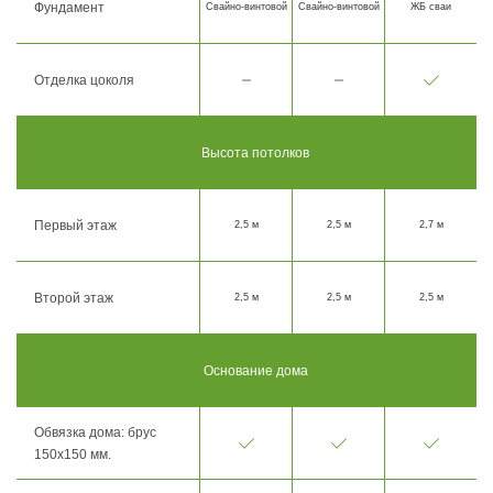
Фундамент
Свайно-винтовой
Свайно-винтовой
ЖБ сваи
Отделка цоколя
Высота потолков
Первый этаж
2,5 м
2,5 м
2,7 м
Второй этаж
2,5 м
2,5 м
2,5 м
Основание дома
Обвязка дома: брус
150х150 мм.