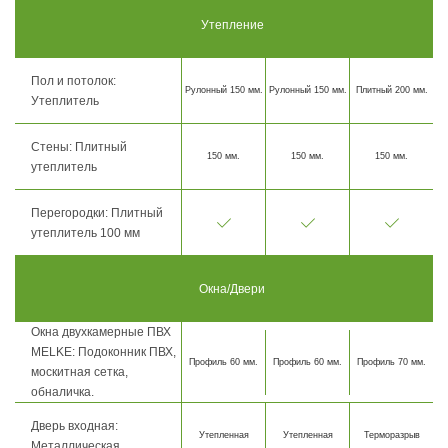
Утепление
Пол и потолок:
Рулонный 150 мм.
Рулонный 150 мм.
Плитный 200 мм.
Утеплитель
Стены: Плитный
150 мм.
150 мм.
150 мм.
утеплитель
Перегородки: Плитный
утеплитель 100 мм
Окна/Двери
Окна двухкамерные ПВХ
MELKE: Подоконник ПВХ,
Профиль 60 мм.
Профиль 60 мм.
Профиль 70 мм.
москитная сетка,
обналичка.
Дверь входная:
Утепленная
Утепленная
Терморазрыв
Металлическая