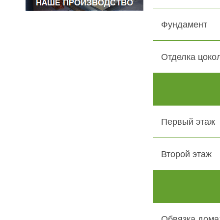
Фундамент
Отделка цоко
Первый этаж
Второй этаж
Обвязка дома: