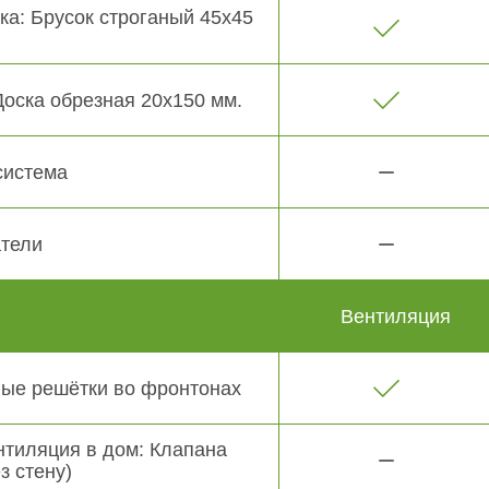
ка: Брусок строганый 45х45
Доска обрезная 20х150 мм.
система
тели
Вентиляция
ые решётки во фронтонах
нтиляция в дом: Клапана
з стену)