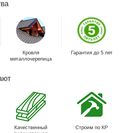
ва
Кровля
Гарантия до 5 лет
металлочерепица
ают
Качественный
Строим по КР