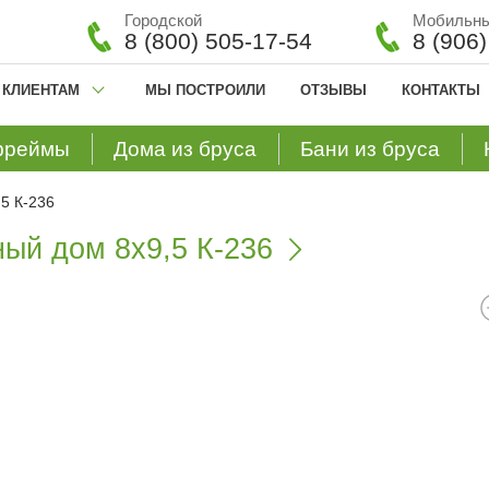
Городской
Мобильн
8 (800) 505-17-54
8 (906
КЛИЕНТАМ
МЫ ПОСТРОИЛИ
ОТЗЫВЫ
КОНТАКТЫ
фреймы
Дома из бруса
Бани из бруса
5 К-236
ый дом 8х9,5 К-236
