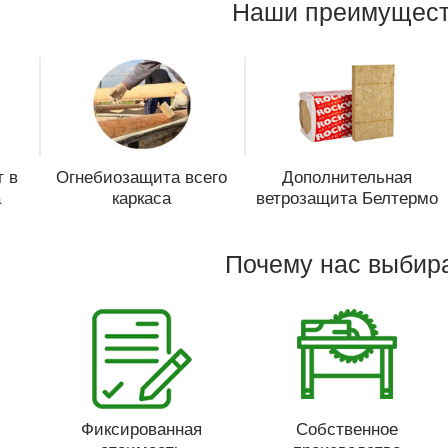
Наши преимущест
 в
Огнебиозащита всего
Дополнительная
а
каркаса
ветрозащита Белтермо
Почему нас выбир
Фиксированная
Собственное