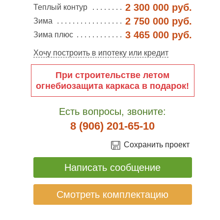
2 300 000 руб.
Теплый контур
2 750 000 руб.
Зима
3 465 000 руб.
Зима плюс
Хочу построить в ипотеку или кредит
При строительстве летом
огнебиозащита каркаса в подарок!
Есть вопросы, звоните:
8 (906) 201-65-10
Сохранить проект
Написать сообщение
Смотреть комплектацию