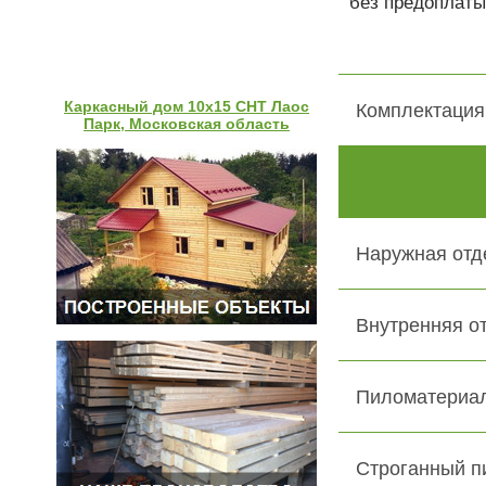
без предоплаты
Каркасный дом 10х15 СНТ Лаос
Комплектация
Парк, Московская область
Наружная отд
Внутренняя о
Пиломатериал
Строганный п