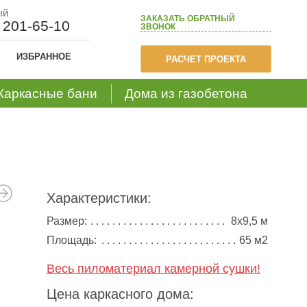
ый
ЗАКАЗАТЬ
ОБРАТНЫЙ
) 201-65-10
ЗВОНОК
ИЗБРАННОЕ
РАСЧЕТ ПРОЕКТА
Каркасные бани
Дома из газобетона
Характеристики:
Размер:
8х9,5 м
Площадь:
65 м2
Весь пиломатериал камерной сушки!
Цена каркасного дома: