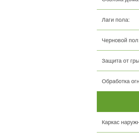
Лаги пола:
Черновой пол:
Защита от гры
Обработка ог
Каркас наружн