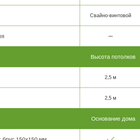
Свайно-винтовой
ля
Высота потолков
2,5 м
2,5 м
Основание дома
 брус 150х150 мм.