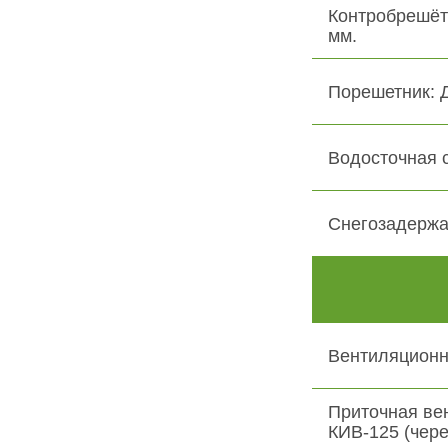
Контробрешёт
мм.
Порешетник: 
Водосточная 
Снегозадержа
Вентиляционн
Приточная ве
КИВ-125 (чере