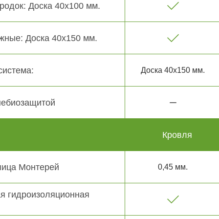
родок: Доска 40х100 мм.
жные: Доска 40х150 мм.
система:
Доска 40х150 мм.
небиозащитой
Кровля
пица Монтерей
0,45 мм.
я гидроизоляционная