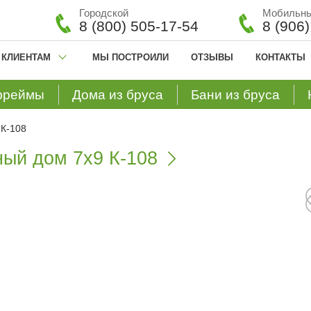
Городской
Мобильн
8 (800) 505-17-54
8 (906
КЛИЕНТАМ
МЫ ПОСТРОИЛИ
ОТЗЫВЫ
КОНТАКТЫ
фреймы
Дома из бруса
Бани из бруса
 К-108
ный дом 7х9 К-108
