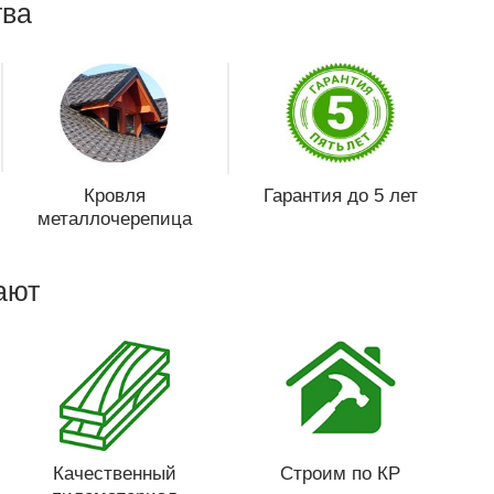
ва
Кровля
Гарантия до 5 лет
металлочерепица
ают
Качественный
Строим по КР