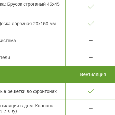
ка: Брусок строганый 45х45
Доска обрезная 20х150 мм.
система
тели
Вентиляция
ые решётки во фронтонах
нтиляция в дом: Клапана
з стену)