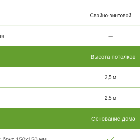
Свайно-винтовой
ля
Высота потолков
2,5 м
2,5 м
Основание дома
 брус 150х150 мм.