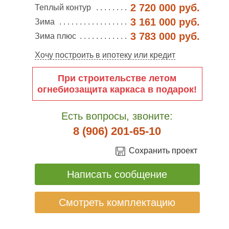
2 720 000 руб.
Теплый контур
3 161 000 руб.
Зима
3 783 000 руб.
Зима плюс
Хочу построить в ипотеку или кредит
При строительстве летом
огнебиозащита каркаса в подарок!
Есть вопросы, звоните:
8 (906) 201-65-10
Сохранить проект
Написать сообщение
Смотреть комплектацию