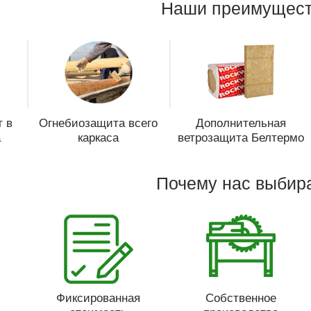
Наши преимущест
 в
Огнебиозащита всего
Дополнительная
а
каркаса
ветрозащита Белтермо
Почему нас выбир
Фиксированная
Собственное