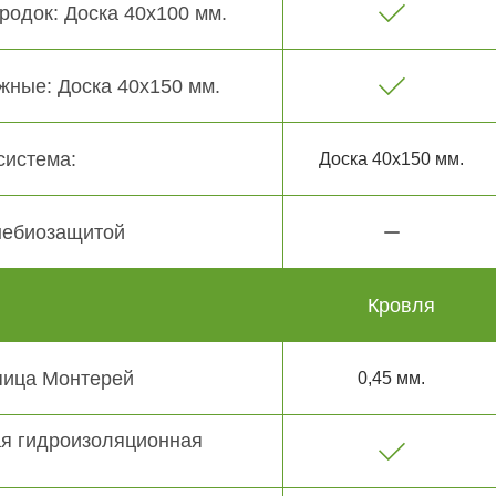
родок: Доска 40х100 мм.
жные: Доска 40х150 мм.
система:
Доска 40х150 мм.
небиозащитой
Кровля
пица Монтерей
0,45 мм.
я гидроизоляционная