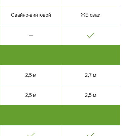
Свайно-винтовой
ЖБ сваи
2,5 м
2,7 м
2,5 м
2,5 м