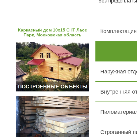
без предоплаты
Каркасный дом 10х15 СНТ Лаос
Комплектация
Парк, Московская область
Наружная отд
Внутренняя о
Пиломатериал
Строганный п