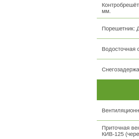
Контробрешёт
мм.
Порешетник: 
Водосточная 
Снегозадержа
Вентиляционн
Приточная ве
КИВ-125 (чере