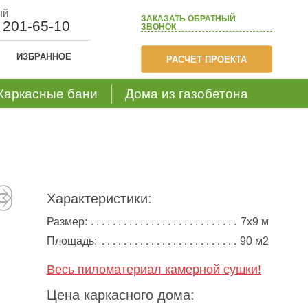
ый
ЗАКАЗАТЬ
ОБРАТНЫЙ
) 201-65-10
ЗВОНОК
ИЗБРАННОЕ
РАСЧЕТ ПРОЕКТА
Каркасные бани
Дома из газобетона
Характеристики:
Размер:
7х9 м
Площадь:
90 м2
Весь пиломатериал камерной сушки!
Цена каркасного дома: