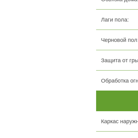
Лаги пола:
Черновой пол:
Защита от гры
Обработка ог
Каркас наружн