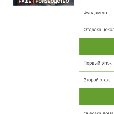
Фундамент
Отделка цоко
Первый этаж
Второй этаж
Обвязка дома: