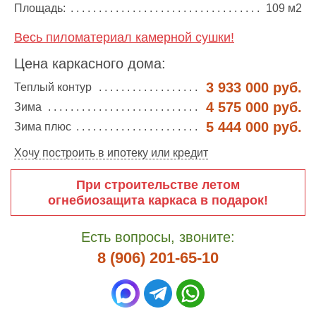
Площадь:
109 м2
Весь пиломатериал камерной сушки!
Цена каркасного дома:
3 933 000 руб.
Теплый контур
4 575 000 руб.
Зима
5 444 000 руб.
Зима плюс
Хочу построить в ипотеку или кредит
При строительстве летом
огнебиозащита каркаса в подарок!
Есть вопросы, звоните:
8 (906) 201-65-10