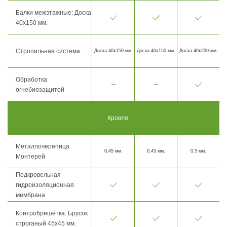
Балки межэтажные: Доска
40х150 мм.
Стропильная система:
Доска 40х150 мм.
Доска 40х150 мм.
Доска 40х200 мм.
Обработка
огнебиозащитой
Кровля
Металлочерепица
0,45 мм.
0,45 мм.
0,5 мм.
Монтерей
Подкровельная
гидроизоляционная
мембрана
Контробрешётка: Брусок
строганый 45х45 мм.