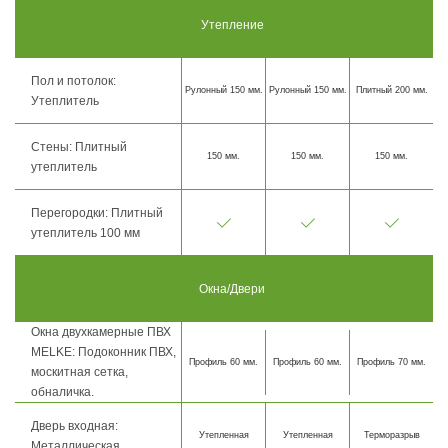
Утепление
Пол и потолок:
Рулонный 150 мм.
Рулонный 150 мм.
Плитный 200 мм.
Утеплитель
Стены: Плитный
150 мм.
150 мм.
150 мм.
утеплитель
Перегородки: Плитный
утеплитель 100 мм
Окна/Двери
Окна двухкамерные ПВХ
MELKE: Подоконник ПВХ,
Профиль 60 мм.
Профиль 60 мм.
Профиль 70 мм.
москитная сетка,
обналичка.
Дверь входная:
Утепленная
Утепленная
Терморазрыв
Металлическая