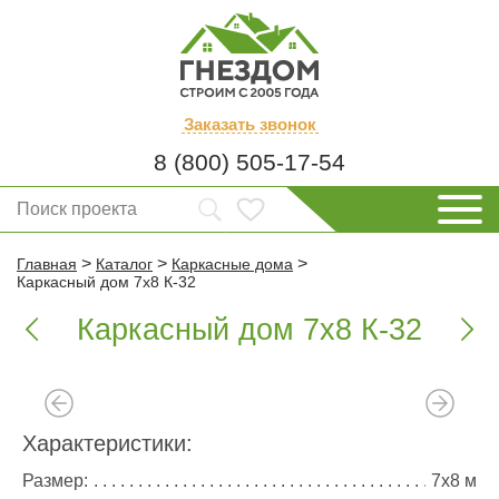
Заказать
звонок
8 (800) 505-17-54
>
>
>
Главная
Каталог
Каркасные дома
Каркасный дом 7х8 К-32
Каркасный дом 7х8 К-32


Характеристики:
Размер:
7х8 м