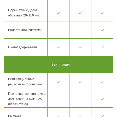
Порешетник: Доска
обрезная 20х150 мм.
Водосточная система
Снегозадержатели
Вентиляция
Вентиляционные
решётки во фронтонах
Приточная вентиляция в
дом: Клапана КИВ-125
(через стену)
Вытяжка