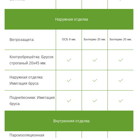
Наружная отделка
Ветрозащита:
ОСБ 9 мм.
Белтермо 20 мм.
Белтермо 20 мм.
Контробрешётка: Брусок
строганый 20х45 мм.
Наружная отделка:
Имитация бруса
Поднебесники: Имитация
бруса
Внутренняя отделка
Пароизоляционная