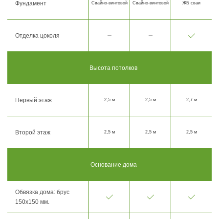
Фундамент
Свайно-винтовой
Свайно-винтовой
ЖБ сваи
Отделка цоколя
Высота потолков
Первый этаж
2,5 м
2,5 м
2,7 м
Второй этаж
2,5 м
2,5 м
2,5 м
Основание дома
Обвязка дома: брус
150х150 мм.