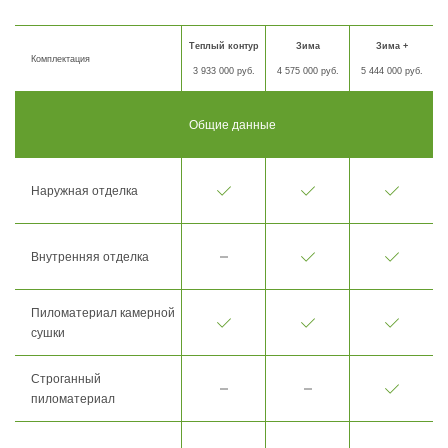
Теплый контур
Зима
Зима +
Комплектация
3 933 000 руб.
4 575 000 руб.
5 444 000 руб.
Общие данные
Наружная отделка
Внутренняя отделка
Пиломатериал камерной
сушки
Строганный
пиломатериал