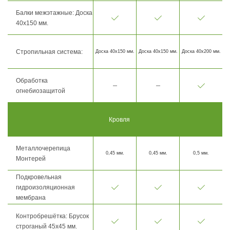
Балки межэтажные: Доска
40х150 мм.
Стропильная система:
Доска 40х150 мм.
Доска 40х150 мм.
Доска 40х200 мм.
Обработка
огнебиозащитой
Кровля
Металлочерепица
0,45 мм.
0,45 мм.
0,5 мм.
Монтерей
Подкровельная
гидроизоляционная
мембрана
Контробрешётка: Брусок
строганый 45х45 мм.