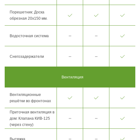
Порешетник: Доска
обрезная 20х150 мм.
Водосточная система
Снегозадержатели
Вентиляция
Вентиляционные
решётки во фронтонах
Приточная вентиляция в
дом: Клапана КИВ-125
(через стену)
Вытяжка