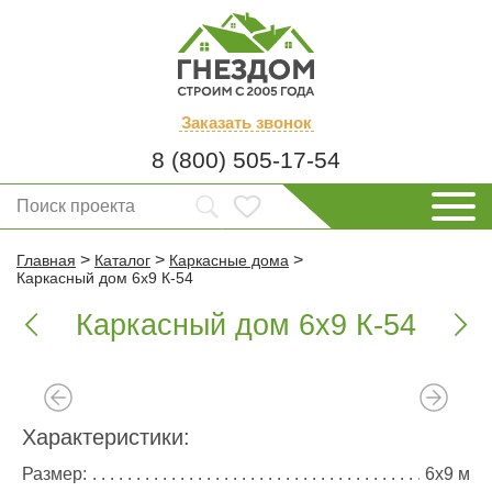
Заказать
звонок
8 (800) 505-17-54
>
>
>
Главная
Каталог
Каркасные дома
Каркасный дом 6х9 К-54
Каркасный дом 6х9 К-54


Характеристики:
Размер:
6х9 м