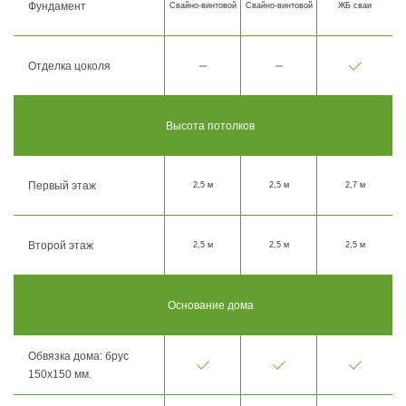
Фундамент
Свайно-винтовой
Свайно-винтовой
ЖБ сваи
Отделка цоколя
Высота потолков
Первый этаж
2,5 м
2,5 м
2,7 м
Второй этаж
2,5 м
2,5 м
2,5 м
Основание дома
Обвязка дома: брус
150х150 мм.