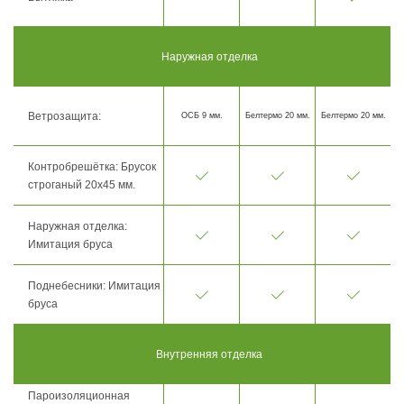
Наружная отделка
Ветрозащита:
ОСБ 9 мм.
Белтермо 20 мм.
Белтермо 20 мм.
Контробрешётка: Брусок
строганый 20х45 мм.
Наружная отделка:
Имитация бруса
Поднебесники: Имитация
бруса
Внутренняя отделка
Пароизоляционная