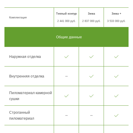
Теплый контур
Зима
Зима +
Комплектация
2 441 000 руб.
2 837 000 руб.
3 533 000 руб.
Общие данные
Наружная отделка
Внутренняя отделка
Пиломатериал камерной
сушки
Строганный
пиломатериал