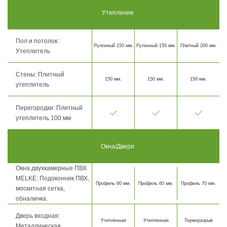
Утепление
Пол и потолок:
Рулонный 150 мм.
Рулонный 150 мм.
Плитный 200 мм.
Утеплитель
Стены: Плитный
150 мм.
150 мм.
150 мм.
утеплитель
Перегородки: Плитный
утеплитель 100 мм
Окна/Двери
Окна двухкамерные ПВХ
MELKE: Подоконник ПВХ,
Профиль 60 мм.
Профиль 60 мм.
Профиль 70 мм.
москитная сетка,
обналичка.
Дверь входная:
Утепленная
Утепленная
Терморазрыв
Металлическая