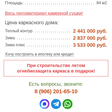
Площадь:
84 м2
Весь пиломатериал камерной сушки!
Цена каркасного дома:
2 441 000 руб.
Теплый контур
2 837 000 руб.
Зима
3 533 000 руб.
Зима плюс
Хочу построить в ипотеку или кредит
При строительстве летом
огнебиозащита каркаса в подарок!
Есть вопросы, звоните:
8 (906) 201-65-10