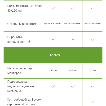
Балки межэтажные: Доска
40х150 мм.
Стропильная система:
Доска 40х150 мм.
Доска 40х150 мм.
Доска 40х200 мм.
Обработка
огнебиозащитой
Кровля
Металлочерепица
0,45 мм.
0,45 мм.
0,5 мм.
Монтерей
Подкровельная
гидроизоляционная
мембрана
Контробрешётка: Брусок
строганый 45х45 мм.