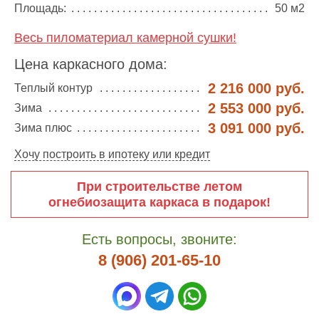
Площадь:
50 м2
Весь пиломатериал камерной сушки!
Цена каркасного дома:
2 216 000 руб.
Теплый контур
2 553 000 руб.
Зима
3 091 000 руб.
Зима плюс
Хочу построить в ипотеку или кредит
При строительстве летом
огнебиозащита каркаса в подарок!
Есть вопросы, звоните:
8 (906) 201-65-10