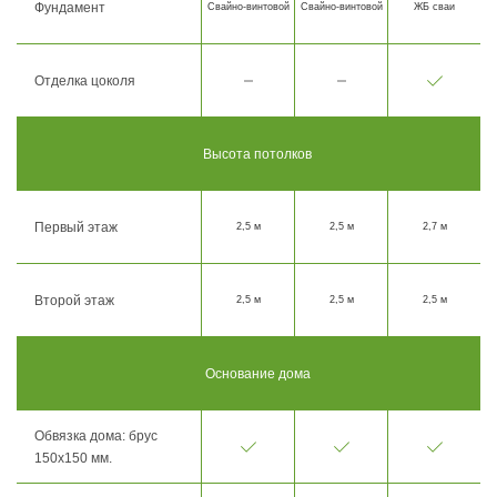
Фундамент
Свайно-винтовой
Свайно-винтовой
ЖБ сваи
Отделка цоколя
Высота потолков
Первый этаж
2,5 м
2,5 м
2,7 м
Второй этаж
2,5 м
2,5 м
2,5 м
Основание дома
Обвязка дома: брус
150х150 мм.