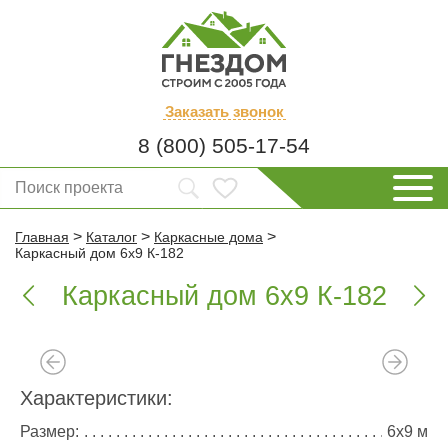
Заказать
звонок
8 (800) 505-17-54
>
>
>
Главная
Каталог
Каркасные дома
Каркасный дом 6х9 К-182
Каркасный дом 6х9 К-182


Характеристики:
Размер:
6х9 м