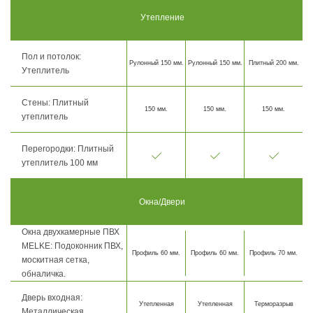
Утепление
Пол и потолок:
Рулонный 150 мм.
Рулонный 150 мм.
Плитный 200 мм.
Утеплитель
Стены: Плитный
150 мм.
150 мм.
150 мм.
утеплитель
Перегородки: Плитный
утеплитель 100 мм
Окна/Двери
Окна двухкамерные ПВХ
MELKE: Подоконник ПВХ,
Профиль 60 мм.
Профиль 60 мм.
Профиль 70 мм.
москитная сетка,
обналичка.
Дверь входная:
Утепленная
Утепленная
Терморазрыв
Металлическая