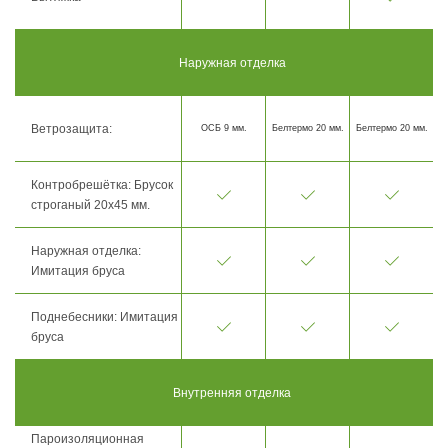
Наружная отделка
Ветрозащита:
ОСБ 9 мм.
Белтермо 20 мм.
Белтермо 20 мм.
Контробрешётка: Брусок
строганый 20х45 мм.
Наружная отделка:
Имитация бруса
Поднебесники: Имитация
бруса
Внутренняя отделка
Пароизоляционная