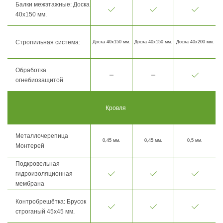
Балки межэтажные: Доска
40х150 мм.
Стропильная система:
Доска 40х150 мм.
Доска 40х150 мм.
Доска 40х200 мм.
Обработка
огнебиозащитой
Кровля
Металлочерепица
0,45 мм.
0,45 мм.
0,5 мм.
Монтерей
Подкровельная
гидроизоляционная
мембрана
Контробрешётка: Брусок
строганый 45х45 мм.