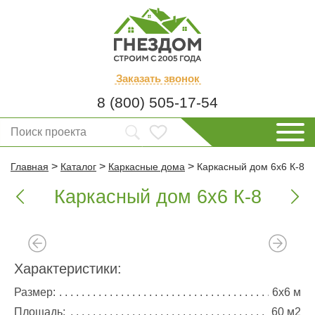
Заказать
звонок
8 (800) 505-17-54
>
>
>
Главная
Каталог
Каркасные дома
Каркасный дом 6х6 К-8
Каркасный дом 6х6 К-8


Характеристики:
Размер:
6х6 м
Площадь:
60 м2