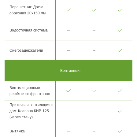
Порешетник: Доска
обрезная 20х150 мм.
Водосточная система
Снегозадержатели
Вентиляция
Вентиляционные
решётки во фронтонах
Приточная вентиляция в
дом: Клапана КИВ-125
(через стену)
Вытяжка