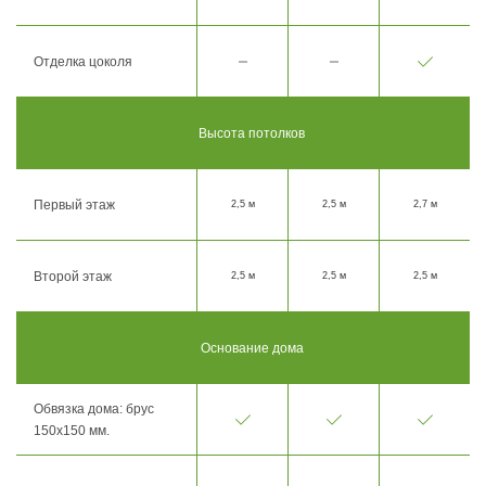
Отделка цоколя
Высота потолков
Первый этаж
2,5 м
2,5 м
2,7 м
Второй этаж
2,5 м
2,5 м
2,5 м
Основание дома
Обвязка дома: брус
150х150 мм.