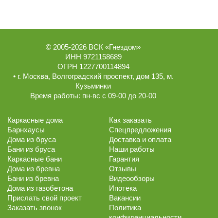
© 2005-2026
ВСК «Гнездом»
ИНН 9721158689
ОГРН 1227700114894
• г.
Москва
,
Волгоградский проспект, дом 135
, м.
Кузьминки
Время работы:
пн-вс с 09-00 до 20-00
Каркасные дома
Как заказать
Барнхаусы
Спецпредложения
Дома из бруса
Доставка и оплата
Бани из бруса
Наши работы
Каркасные бани
Гарантия
Дома из бревна
Отзывы
Бани из бревна
Видеообзоры
Дома из газобетона
Ипотека
Прислать свой проект
Вакансии
Заказать звонок
Политика
конфиденциальности