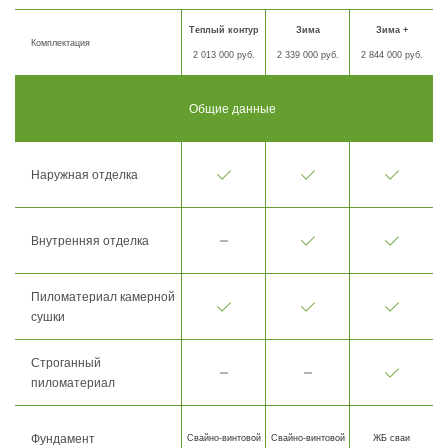
Теплый контур
Зима
Зима +
Комплектация
2 013 000 руб.
2 339 000 руб.
2 844 000 руб.
Общие данные
Наружная отделка
Внутренняя отделка
Пиломатериал камерной
сушки
Строганный
пиломатериал
Фундамент
Свайно-винтовой
Свайно-винтовой
ЖБ сваи