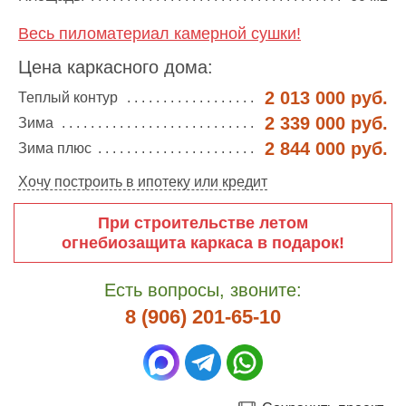
Весь пиломатериал камерной сушки!
Цена каркасного дома:
2 013 000 руб.
Теплый контур
2 339 000 руб.
Зима
2 844 000 руб.
Зима плюс
Хочу построить в ипотеку или кредит
При строительстве летом
огнебиозащита каркаса в подарок!
Есть вопросы, звоните:
8 (906) 201-65-10