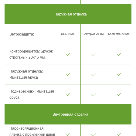
Наружная отделка
Ветрозащита:
ОСБ 9 мм.
Белтермо 20 мм.
Белтермо 20 мм.
Контробрешётка: Брусок
строганый 20х45 мм.
Наружная отделка:
Имитация бруса
Поднебесники: Имитация
бруса
Внутренняя отделка
Пароизоляционная
плёнка с проклейкой швов