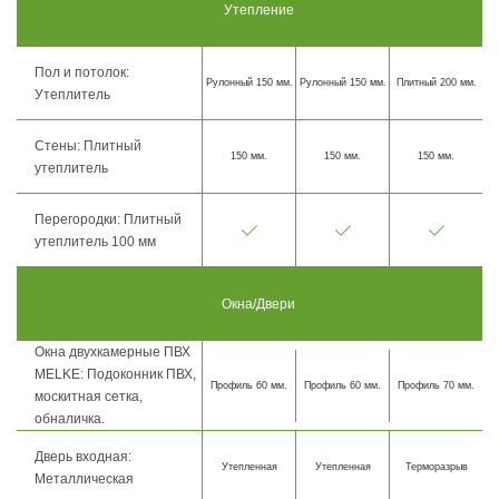
Утепление
Пол и потолок:
Рулонный 150 мм.
Рулонный 150 мм.
Плитный 200 мм.
Утеплитель
Стены: Плитный
150 мм.
150 мм.
150 мм.
утеплитель
Перегородки: Плитный
утеплитель 100 мм
Окна/Двери
Окна двухкамерные ПВХ
MELKE: Подоконник ПВХ,
Профиль 60 мм.
Профиль 60 мм.
Профиль 70 мм.
москитная сетка,
обналичка.
Дверь входная:
Утепленная
Утепленная
Терморазрыв
Металлическая