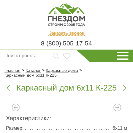
Заказать
звонок
8 (800) 505-17-54
>
>
>
Главная
Каталог
Каркасные дома
Каркасный дом 6х11 К-225
Каркасный дом 6х11 К-225


Характеристики:
Размер:
6х11 м