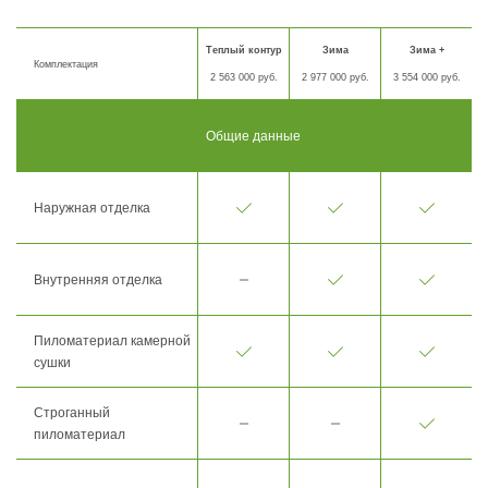
Теплый контур
Зима
Зима +
Комплектация
2 563 000 руб.
2 977 000 руб.
3 554 000 руб.
Общие данные
Наружная отделка
Внутренняя отделка
Пиломатериал камерной
сушки
Строганный
пиломатериал