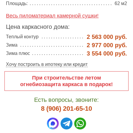
Площадь:
62 м2
Весь пиломатериал камерной сушки!
Цена каркасного дома:
2 563 000 руб.
Теплый контур
2 977 000 руб.
Зима
3 554 000 руб.
Зима плюс
Хочу построить в ипотеку или кредит
При строительстве летом
огнебиозащита каркаса в подарок!
Есть вопросы, звоните:
8 (906) 201-65-10