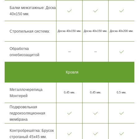
Балки межэтажные: Доска
40х150 мм.
Стропильная система:
Доска 40х150 мм.
Доска 40х150 мм.
Доска 40х200 мм.
Обработка
огнебиозащитой
Кровля
Металлочерепица
0,45 мм.
0,45 мм.
0,5 мм.
Монтерей
Подкровельная
гидроизоляционная
мембрана
Контробрешётка: Брусок
строганый 45х45 мм.