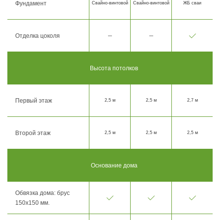
Фундамент
Свайно-винтовой
Свайно-винтовой
ЖБ сваи
Отделка цоколя
Высота потолков
Первый этаж
2,5 м
2,5 м
2,7 м
Второй этаж
2,5 м
2,5 м
2,5 м
Основание дома
Обвязка дома: брус
150х150 мм.