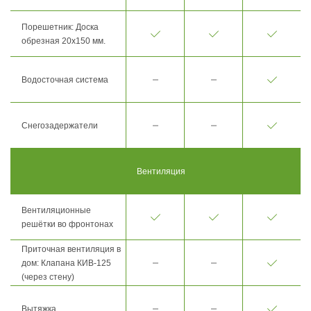
Порешетник: Доска
обрезная 20х150 мм.
Водосточная система
Снегозадержатели
Вентиляция
Вентиляционные
решётки во фронтонах
Приточная вентиляция в
дом: Клапана КИВ-125
(через стену)
Вытяжка