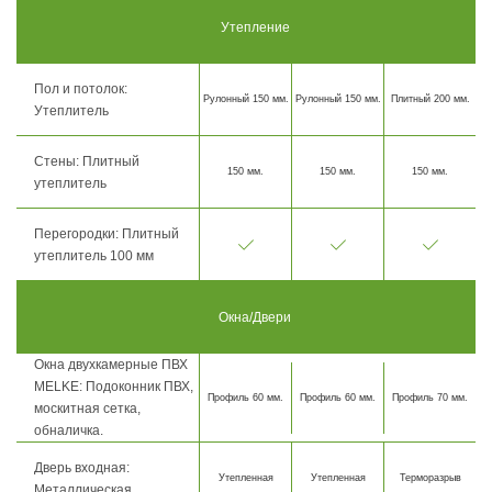
Утепление
Пол и потолок:
Рулонный 150 мм.
Рулонный 150 мм.
Плитный 200 мм.
Утеплитель
Стены: Плитный
150 мм.
150 мм.
150 мм.
утеплитель
Перегородки: Плитный
утеплитель 100 мм
Окна/Двери
Окна двухкамерные ПВХ
MELKE: Подоконник ПВХ,
Профиль 60 мм.
Профиль 60 мм.
Профиль 70 мм.
москитная сетка,
обналичка.
Дверь входная:
Утепленная
Утепленная
Терморазрыв
Металлическая