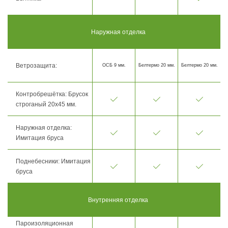
Наружная отделка
Ветрозащита:
ОСБ 9 мм.
Белтермо 20 мм.
Белтермо 20 мм.
Контробрешётка: Брусок
строганый 20х45 мм.
Наружная отделка:
Имитация бруса
Поднебесники: Имитация
бруса
Внутренняя отделка
Пароизоляционная