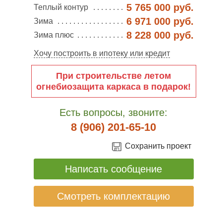
5 765 000 руб.
Теплый контур
6 971 000 руб.
Зима
8 228 000 руб.
Зима плюс
Хочу построить в ипотеку или кредит
При строительстве летом
огнебиозащита каркаса в подарок!
Есть вопросы, звоните:
8 (906) 201-65-10
Сохранить проект
Написать сообщение
Смотреть комплектацию