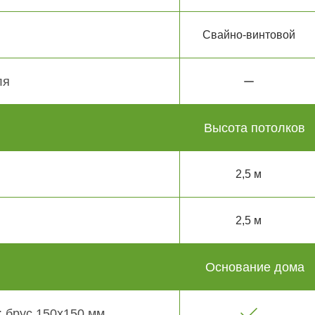
Свайно-винтовой
ля
Высота потолков
2,5 м
2,5 м
Основание дома
 брус 150х150 мм.