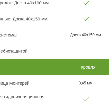
родок: Доска 40х100 мм.
жные: Доска 40х150 мм.
система:
Доска 40х150 мм.
небиозащитой
Кровля
пица Монтерей
0,45 мм.
я гидроизоляционная