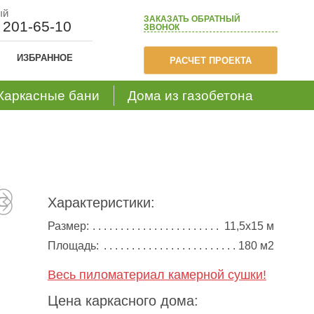
ый
ЗАКАЗАТЬ
ОБРАТНЫЙ
) 201-65-10
ЗВОНОК
ИЗБРАННОЕ
РАСЧЕТ ПРОЕКТА
Каркасные бани
Дома из газобетона
Характеристики:
Размер:
11,5х15 м
Площадь:
180 м2
Весь пиломатериал камерной сушки!
Цена каркасного дома: