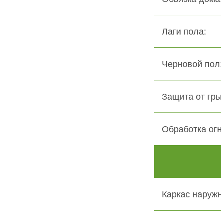
Лаги пола:
Черновой пол:
Защита от гры
Обработка ог
Каркас наружн