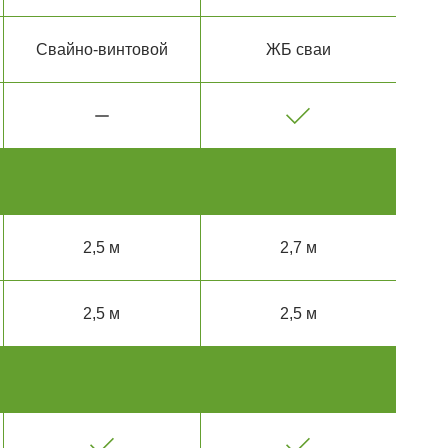
Свайно-винтовой
ЖБ сваи
2,5 м
2,7 м
2,5 м
2,5 м