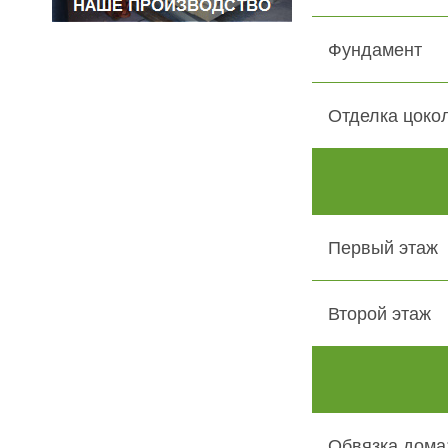
Фундамент
Отделка цоко
Первый этаж
Второй этаж
Обвязка дома: