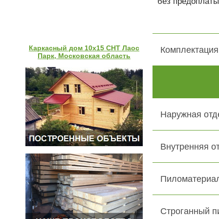
без предоплаты
Каркасный дом 10х15 СНТ Лаос
Комплектация
Парк, Московская область
Наружная отд
Внутренняя о
Пиломатериал
Строганный п