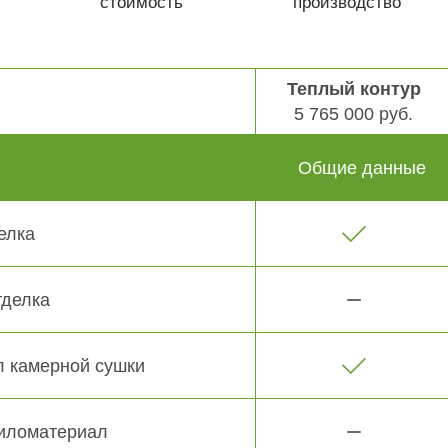
стоимость
производство
Теплый контур
5 765 000 руб.
Общие данные
елка
тделка
 камерной сушки
иломатериал