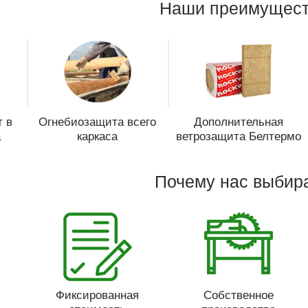
Наши преимущест
 в
Огнебиозащита всего
Дополнительная
а
каркаса
ветрозащита Белтермо
Почему нас выбир
Фиксированная
Собственное