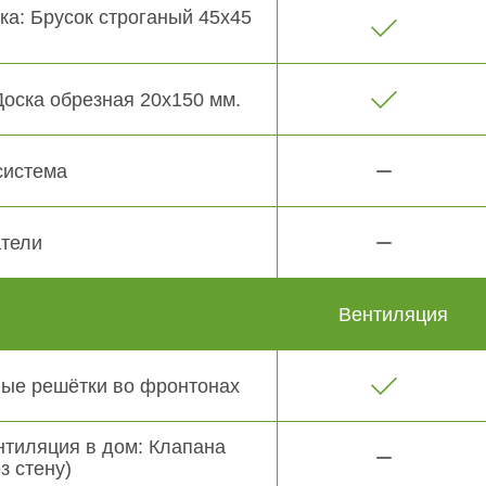
ка: Брусок строганый 45х45
Доска обрезная 20х150 мм.
система
тели
Вентиляция
ые решётки во фронтонах
нтиляция в дом: Клапана
з стену)