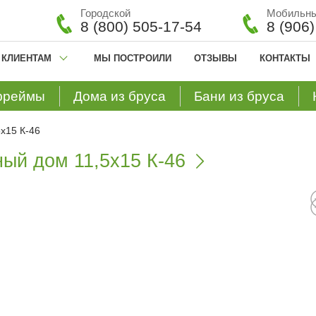
Городской
Мобильн
8 (800) 505-17-54
8 (906
КЛИЕНТАМ
МЫ ПОСТРОИЛИ
ОТЗЫВЫ
КОНТАКТЫ
фреймы
Дома из бруса
Бани из бруса
х15 К-46
ый дом 11,5х15 К-46
