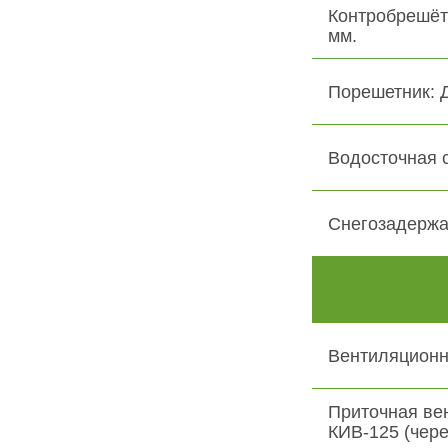
Контробрешёт
мм.
Порешетник: 
Водосточная 
Снегозадержа
Вентиляционн
Приточная ве
КИВ-125 (чере