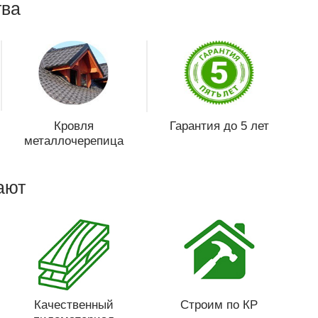
ва
Кровля
Гарантия до 5 лет
металлочерепица
ают
Качественный
Строим по КР