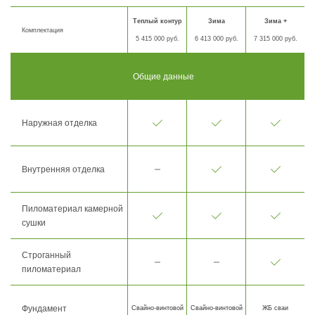
Теплый контур
Зима
Зима +
Комплектация
5 415 000 руб.
6 413 000 руб.
7 315 000 руб.
Общие данные
Наружная отделка
Внутренняя отделка
Пиломатериал камерной
сушки
Строганный
пиломатериал
Фундамент
Свайно-винтовой
Свайно-винтовой
ЖБ сваи