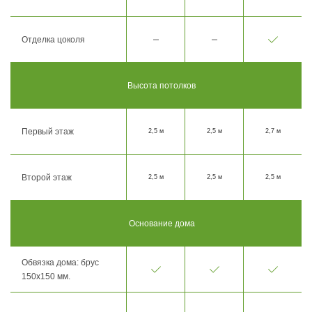
Отделка цоколя
Высота потолков
Первый этаж
2,5 м
2,5 м
2,7 м
Второй этаж
2,5 м
2,5 м
2,5 м
Основание дома
Обвязка дома: брус
150х150 мм.