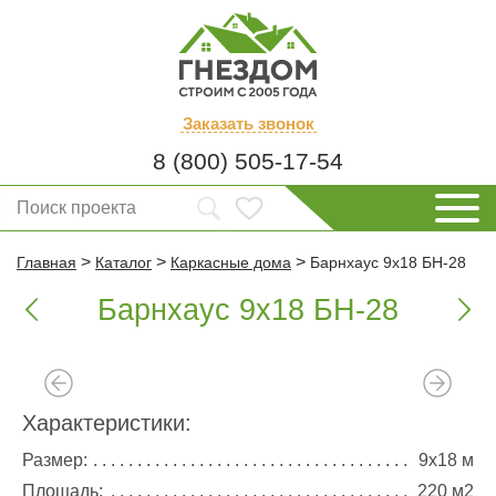
Заказать
звонок
8 (800) 505-17-54
>
>
>
Главная
Каталог
Каркасные дома
Барнхаус 9х18 БН-28
Барнхаус 9х18 БН-28


Характеристики:
Размер:
9х18 м
Площадь:
220 м2