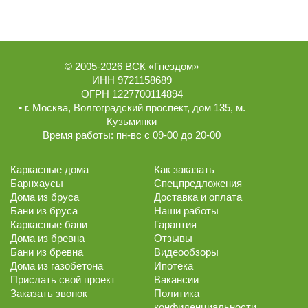
© 2005-2026
ВСК «Гнездом»
ИНН 9721158689
ОГРН 1227700114894
• г.
Москва
,
Волгоградский проспект, дом 135
, м.
Кузьминки
Время работы:
пн-вс с 09-00 до 20-00
Каркасные дома
Как заказать
Барнхаусы
Спецпредложения
Дома из бруса
Доставка и оплата
Бани из бруса
Наши работы
Каркасные бани
Гарантия
Дома из бревна
Отзывы
Бани из бревна
Видеообзоры
Дома из газобетона
Ипотека
Прислать свой проект
Вакансии
Заказать звонок
Политика
конфиденциальности