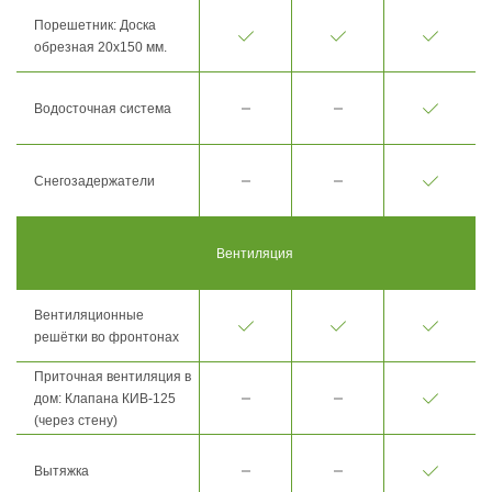
Порешетник: Доска
обрезная 20х150 мм.
Водосточная система
Снегозадержатели
Вентиляция
Вентиляционные
решётки во фронтонах
Приточная вентиляция в
дом: Клапана КИВ-125
(через стену)
Вытяжка