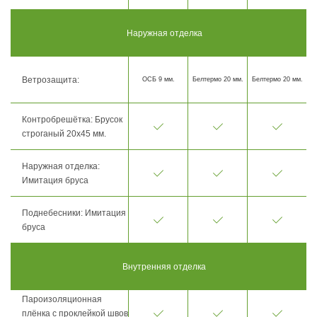
Наружная отделка
Ветрозащита:
ОСБ 9 мм.
Белтермо 20 мм.
Белтермо 20 мм.
Контробрешётка: Брусок
строганый 20х45 мм.
Наружная отделка:
Имитация бруса
Поднебесники: Имитация
бруса
Внутренняя отделка
Пароизоляционная
плёнка с проклейкой швов