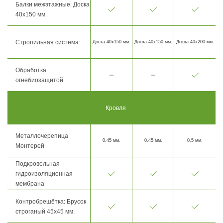
Балки межэтажные: Доска
40х150 мм.
Стропильная система:
Доска 40х150 мм.
Доска 40х150 мм.
Доска 40х200 мм.
Обработка
огнебиозащитой
Кровля
Металлочерепица
0,45 мм.
0,45 мм.
0,5 мм.
Монтерей
Подкровельная
гидроизоляционная
мембрана
Контробрешётка: Брусок
строганый 45х45 мм.