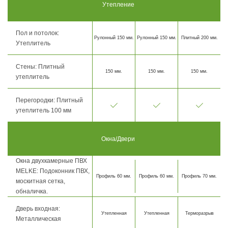
Утепление
Пол и потолок:
Рулонный 150 мм.
Рулонный 150 мм.
Плитный 200 мм.
Утеплитель
Стены: Плитный
150 мм.
150 мм.
150 мм.
утеплитель
Перегородки: Плитный
утеплитель 100 мм
Окна/Двери
Окна двухкамерные ПВХ
MELKE: Подоконник ПВХ,
Профиль 60 мм.
Профиль 60 мм.
Профиль 70 мм.
москитная сетка,
обналичка.
Дверь входная:
Утепленная
Утепленная
Терморазрыв
Металлическая