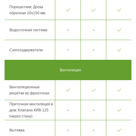
Порешетник: Доска
обрезная 20х150 мм.
Водосточная система
Снегозадержатели
Вентиляция
Вентиляционные
решётки во фронтонах
Приточная вентиляция в
дом: Клапана КИВ-125
(через стену)
Вытяжка