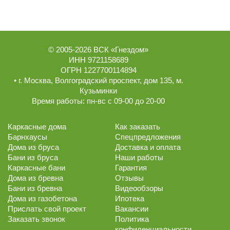
© 2005-2026
ВСК «Гнездом»
ИНН 9721158689
ОГРН 1227700114894
• г.
Москва
,
Волгоградский проспект, дом 135
, м.
Кузьминки
Время работы:
пн-вс с 09-00 до 20-00
Каркасные дома
Как заказать
Барнхаусы
Спецпредложения
Дома из бруса
Доставка и оплата
Бани из бруса
Наши работы
Каркасные бани
Гарантия
Дома из бревна
Отзывы
Бани из бревна
Видеообзоры
Дома из газобетона
Ипотека
Прислать свой проект
Вакансии
Заказать звонок
Политика
конфиденциальности