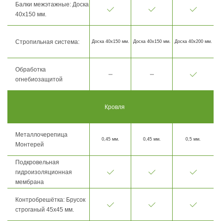
Балки межэтажные: Доска
40х150 мм.
Стропильная система:
Доска 40х150 мм.
Доска 40х150 мм.
Доска 40х200 мм.
Обработка
огнебиозащитой
Кровля
Металлочерепица
0,45 мм.
0,45 мм.
0,5 мм.
Монтерей
Подкровельная
гидроизоляционная
мембрана
Контробрешётка: Брусок
строганый 45х45 мм.