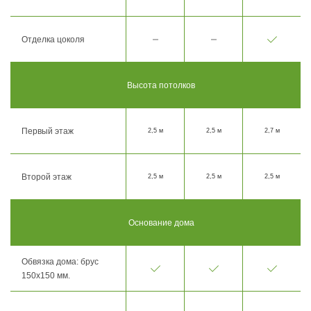
Отделка цоколя
Высота потолков
Первый этаж
2,5 м
2,5 м
2,7 м
Второй этаж
2,5 м
2,5 м
2,5 м
Основание дома
Обвязка дома: брус
150х150 мм.