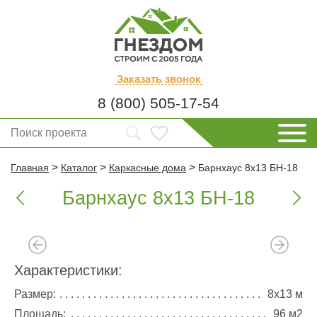
Заказать
звонок
8 (800) 505-17-54
>
>
>
Главная
Каталог
Каркасные дома
Барнхаус 8х13 БН-18
Барнхаус 8х13 БН-18


Характеристики:
Размер:
8х13 м
Площадь:
96 м2