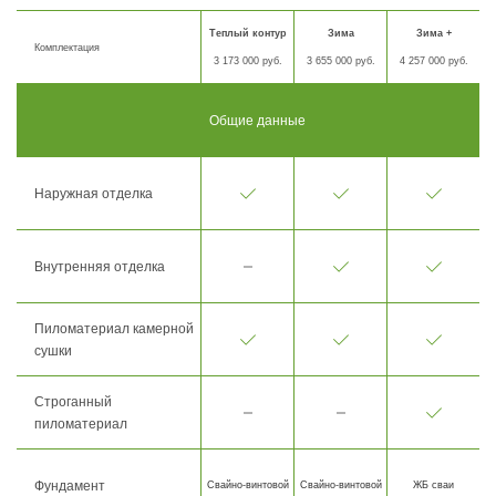
Теплый контур
Зима
Зима +
Комплектация
3 173 000 руб.
3 655 000 руб.
4 257 000 руб.
Общие данные
Наружная отделка
Внутренняя отделка
Пиломатериал камерной
сушки
Строганный
пиломатериал
Фундамент
Свайно-винтовой
Свайно-винтовой
ЖБ сваи