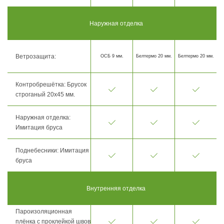
Наружная отделка
Ветрозащита:
ОСБ 9 мм.
Белтермо 20 мм.
Белтермо 20 мм.
Контробрешётка: Брусок
строганый 20х45 мм.
Наружная отделка:
Имитация бруса
Поднебесники: Имитация
бруса
Внутренняя отделка
Пароизоляционная
плёнка с проклейкой швов