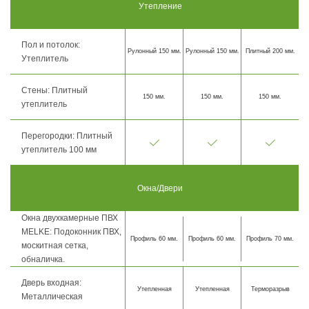
Утепление
Пол и потолок:
Рулонный 150 мм.
Рулонный 150 мм.
Плитный 200 мм.
Утеплитель
Стены: Плитный
150 мм.
150 мм.
150 мм.
утеплитель
Перегородки: Плитный
утеплитель 100 мм
Окна/Двери
Окна двухкамерные ПВХ
MELKE: Подоконник ПВХ,
Профиль 60 мм.
Профиль 60 мм.
Профиль 70 мм.
москитная сетка,
обналичка.
Дверь входная:
Утепленная
Утепленная
Терморазрыв
Металлическая