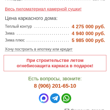
Весь пиломатериал камерной сушки!
Цена каркасного дома:
4 275 000 руб.
Теплый контур
4 940 000 руб.
Зима
5 985 000 руб.
Зима плюс
Хочу построить в ипотеку или кредит
При строительстве летом
огнебиозащита каркаса в подарок!
Есть вопросы, звоните:
8 (906) 201-65-10