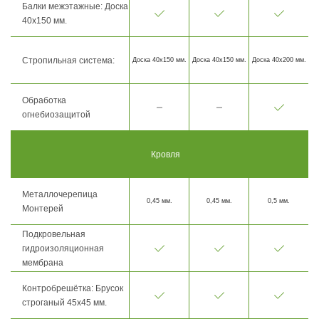
Балки межэтажные: Доска
40х150 мм.
Стропильная система:
Доска 40х150 мм.
Доска 40х150 мм.
Доска 40х200 мм.
Обработка
огнебиозащитой
Кровля
Металлочерепица
0,45 мм.
0,45 мм.
0,5 мм.
Монтерей
Подкровельная
гидроизоляционная
мембрана
Контробрешётка: Брусок
строганый 45х45 мм.