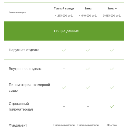
Теплый контур
Зима
Зима +
Комплектация
4 275 000 руб.
4 940 000 руб.
5 985 000 руб.
Общие данные
Наружная отделка
Внутренняя отделка
Пиломатериал камерной
сушки
Строганный
пиломатериал
Фундамент
Свайно-винтовой
Свайно-винтовой
ЖБ сваи