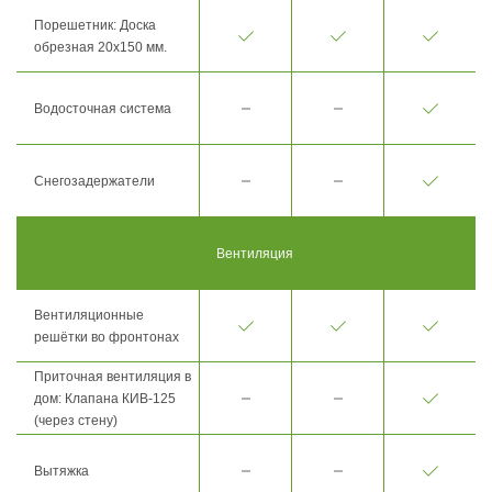
Порешетник: Доска
обрезная 20х150 мм.
Водосточная система
Снегозадержатели
Вентиляция
Вентиляционные
решётки во фронтонах
Приточная вентиляция в
дом: Клапана КИВ-125
(через стену)
Вытяжка