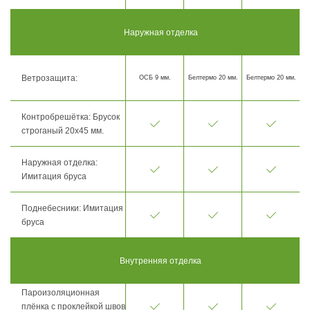
Наружная отделка
Ветрозащита:
ОСБ 9 мм.
Белтермо 20 мм.
Белтермо 20 мм.
Контробрешётка: Брусок
строганый 20х45 мм.
Наружная отделка:
Имитация бруса
Поднебесники: Имитация
бруса
Внутренняя отделка
Пароизоляционная
плёнка с проклейкой швов