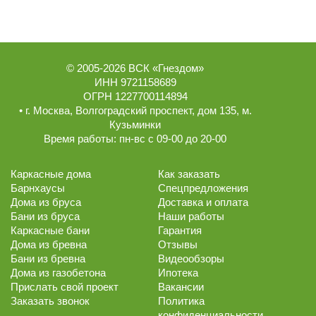
© 2005-2026
ВСК «Гнездом»
ИНН 9721158689
ОГРН 1227700114894
• г.
Москва
,
Волгоградский проспект, дом 135
, м.
Кузьминки
Время работы:
пн-вс с 09-00 до 20-00
Каркасные дома
Как заказать
Барнхаусы
Спецпредложения
Дома из бруса
Доставка и оплата
Бани из бруса
Наши работы
Каркасные бани
Гарантия
Дома из бревна
Отзывы
Бани из бревна
Видеообзоры
Дома из газобетона
Ипотека
Прислать свой проект
Вакансии
Заказать звонок
Политика
конфиденциальности