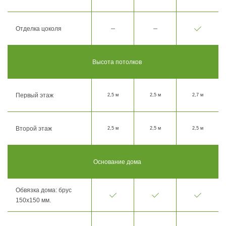
Отделка цоколя
Высота потолков
Первый этаж
2,5 м
2,5 м
2,7 м
Второй этаж
2,5 м
2,5 м
2,5 м
Основание дома
Обвязка дома: брус
150х150 мм.