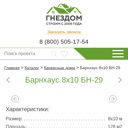
Заказать
звонок
8 (800) 505-17-54
>
>
>
Главная
Каталог
Каркасные дома
Барнхаус 8х10 БН-29
Барнхаус 8х10 БН-29


Характеристики:
Размер:
8х10 м
Площадь:
128 м2