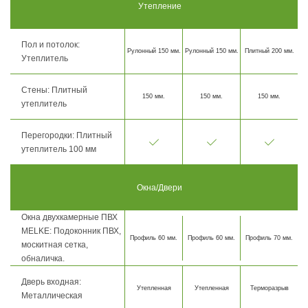
Утепление
Пол и потолок:
Рулонный 150 мм.
Рулонный 150 мм.
Плитный 200 мм.
Утеплитель
Стены: Плитный
150 мм.
150 мм.
150 мм.
утеплитель
Перегородки: Плитный
утеплитель 100 мм
Окна/Двери
Окна двухкамерные ПВХ
MELKE: Подоконник ПВХ,
Профиль 60 мм.
Профиль 60 мм.
Профиль 70 мм.
москитная сетка,
обналичка.
Дверь входная:
Утепленная
Утепленная
Терморазрыв
Металлическая