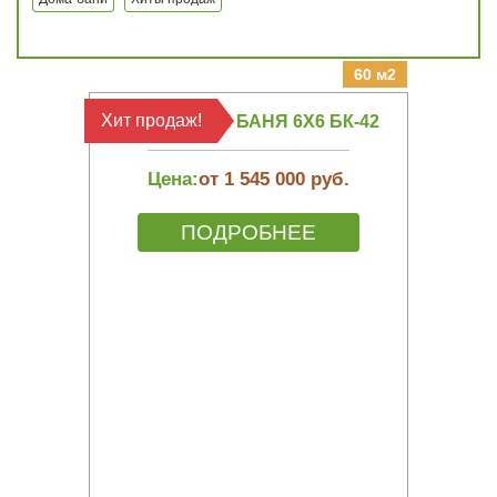
60 м2
Хит продаж!
КАРКАСНАЯ БАНЯ 6Х6 БК-42
Цена:
от 1 545 000 руб.
ПОДРОБНЕЕ