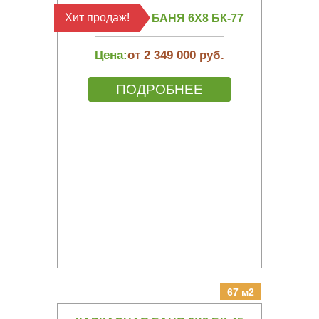
Хит продаж!
КАРКАСНАЯ БАНЯ 6Х8 БК-77
Цена:
от 2 349 000 руб.
ПОДРОБНЕЕ
67 м2