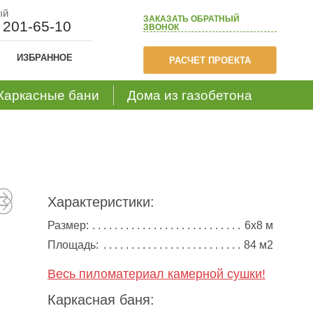
ый
ЗАКАЗАТЬ
ОБРАТНЫЙ
) 201-65-10
ЗВОНОК
ИЗБРАННОЕ
РАСЧЕТ ПРОЕКТА
Каркасные бани
Дома из газобетона
Характеристики:
Размер:
6х8 м
Площадь:
84 м2
Весь пиломатериал камерной сушки!
Каркасная баня: