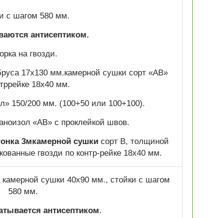
и с шагом 580 мм.
аются антисептиком.
орка на гвозди.
бруса 17х130 мм.камерной сушки сорт «АВ»
нтррейке 18х40 мм.
л» 150/200 мм. (100+50 или 100+100).
ноизол «АВ» с проклейкой швов.
гонка 3мкамерной сушки
сорт В, толщиной
кованные гвозди по контр-рейке 18х40 мм.
а камерной сушки 40х90 мм., стойки с шагом
580 мм.
атывается антисептиком
.