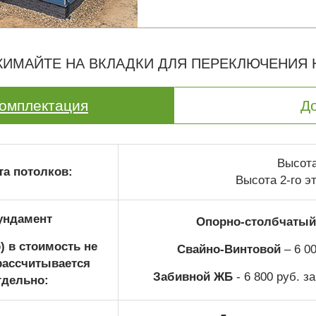
ИМАЙТЕ НА ВКЛАДКИ ДЛЯ ПЕРЕКЛЮЧЕНИЯ
омплектация
Д
Высота 
а потолков:
Высота 2-го эт
ундамент
Опорно-столбчатый
) в стоимость не
Свайно-Винтовой
– 6 00
рассчитывается
Забивной ЖБ
- 6 800 руб. з
тдельно: