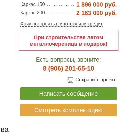
1 896 000 руб.
Каркас 150
2 163 000 руб.
Каркас 200
Хочу построить в ипотеку или кредит
При строительстве летом
металлочерепица в подарок!
Есть вопросы, звоните:
8 (906) 201-65-10
Сохранить проект
Написать сообщение
Смотреть комплектацию
ва