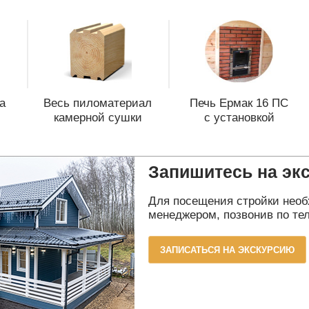
а
Весь пиломатериал
Печь Ермак 16 ПС
камерной сушки
с установкой
Запишитесь на эк
Для посещения стройки необ
менеджером, позвонив по тел
ЗАПИСАТЬСЯ НА ЭКСКУРСИЮ