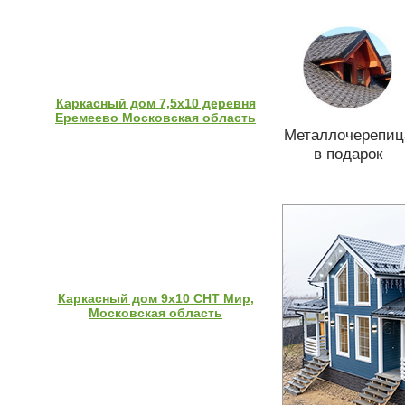
Каркасный дом 7,5х10 деревня
Еремеево Московская область
Металлочерепиц
в подарок
Каркасный дом 9х10 СНТ Мир,
Московская область