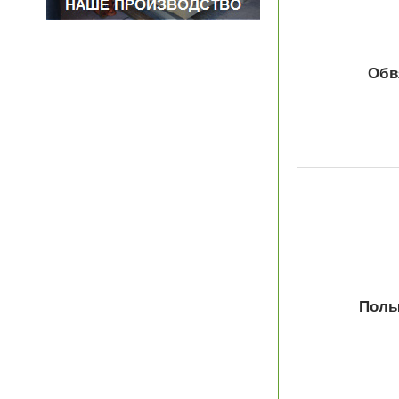
Обв
Полы 