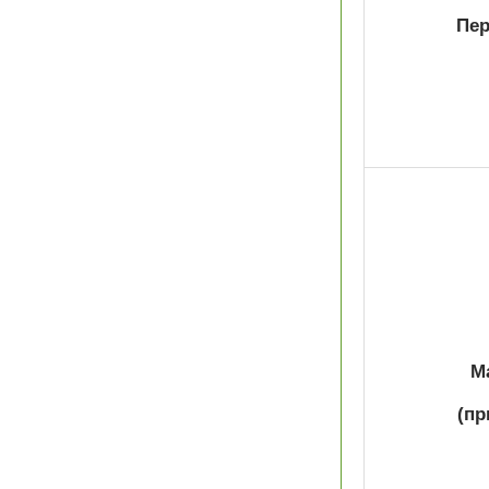
Пер
М
(пр