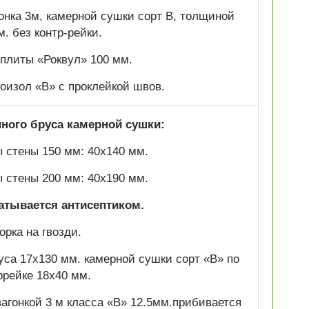
гонка 3м, камерной сушки сорт В, толщиной
м. без контр-рейки.
плиты «Роквул» 100 мм.
изол «В» с проклейкой швов.
нного бруса камерной сушки:
 стены 150 мм: 40х140 мм.
 стены 200 мм: 40х190 мм.
атывается антисептиком.
орка на гвозди.
са 17х130 мм. камерной сушки сорт «В» по
ррейке 18х40 мм.
агонкой 3 м класса «В» 12.5мм.прибивается