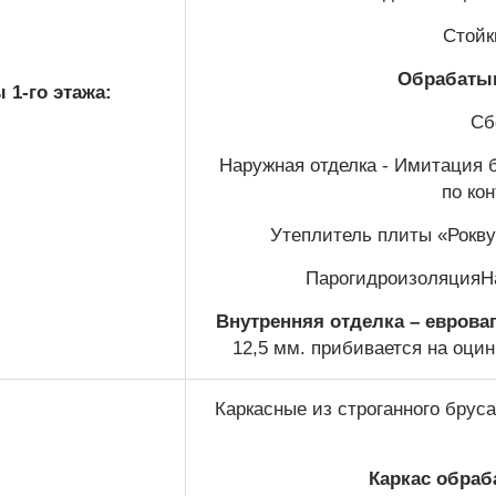
Стойк
Обрабатыв
 1-го этажа:
Сб
Наружная отделка - Имитация 
по ко
Утеплитель плиты «Рокву
ПарогидроизоляцияНа
Внутренняя отделка – еврова
12,5 мм. прибивается на оцин
Каркасные из строганного брус
Каркас обраб