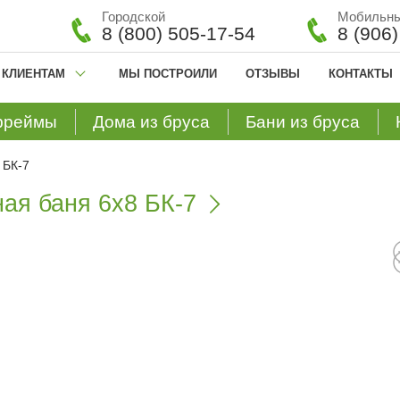
Городской
Мобильн
8 (800) 505-17-54
8 (906
КЛИЕНТАМ
МЫ ПОСТРОИЛИ
ОТЗЫВЫ
КОНТАКТЫ
фреймы
Дома из бруса
Бани из бруса
 БК-7
ая баня 6х8 БК-7
