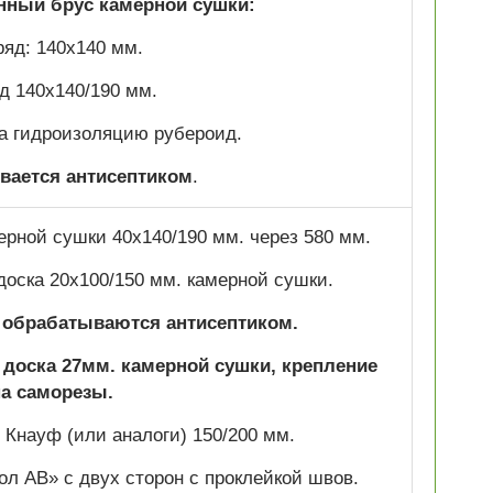
анный брус камерной сушки:
ряд: 140х140 мм.
яд 140х140/190 мм.
а гидроизоляцию рубероид.
вается антисептиком
.
мерной сушки 40х140/190 мм. через 580 мм.
доска 20х100/150 мм. камерной сушки.
л обрабатываются антисептиком.
доска 27мм. камерной сушки, крепление
на саморезы.
Кнауф (или аналоги) 150/200 мм.
л АВ» с двух сторон с проклейкой швов.