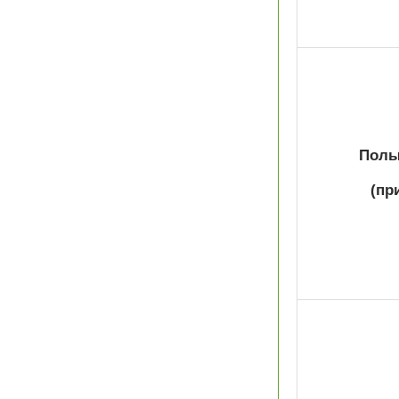
Полы 
(пр