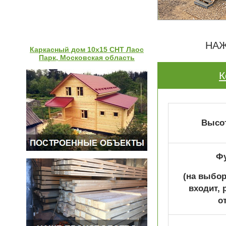
НАЖ
Каркасный дом 10х15 СНТ Лаос
Парк, Московская область
К
Высот
Ф
(на выбор
входит, 
о