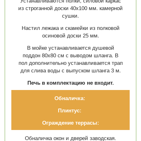
Устанавливаются полки, силовой каркас
из строганной доски 40х100 мм. камерной
сушки.
Настил лежака и скамейки из полковой
осиновой доски 25 мм.
В мойке устанавливается душевой
поддон 80х80 см с выводом шланга. В
пол дополнительно устанавливается трап
для слива воды с выпуском шланга 3 м.
Печь
в комплектацию не входит.
Обналичка:
Плинтус:
Ограждение террасы:
Обналичка окон и дверей заводская.