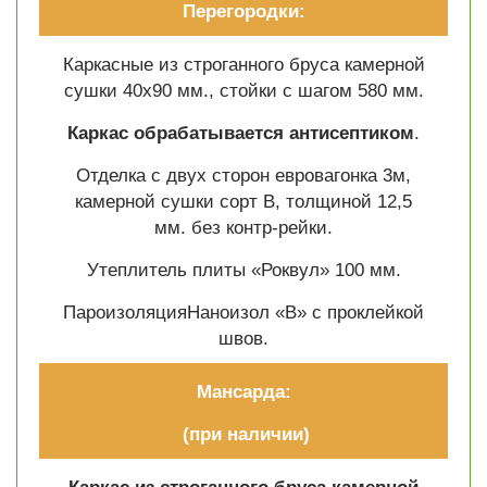
Перегородки:
Каркасные из строганного бруса камерной
сушки 40х90 мм., стойки с шагом 580 мм.
Каркас обрабатывается антисептиком
.
Отделка с двух сторон евровагонка 3м,
камерной сушки сорт В, толщиной 12,5
мм. без контр-рейки.
Утеплитель плиты «Роквул» 100 мм.
ПароизоляцияНаноизол «В» с проклейкой
швов.
Мансарда:
(при наличии)