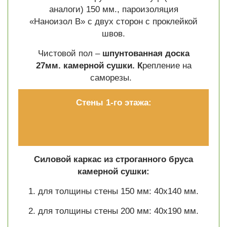
аналоги) 150 мм., пароизоляция
«Наноизол В» с двух сторон с проклейкой
швов.
Чистовой пол –
шпунтованная доска
27мм. камерной сушки. К
репление на
саморезы.
Стены 1-го этажа:
Силовой каркас из строганного бруса
камерной сушки:
1. для толщины стены 150 мм: 40х140 мм.
2. для толщины стены 200 мм: 40х190 мм.