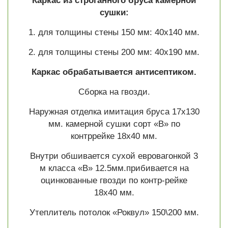
Каркас из строганного бруса камерной
сушки:
1. для толщины стены 150 мм: 40х140 мм.
2. для толщины стены 200 мм: 40х190 мм.
Каркас обрабатывается антисептиком.
Сборка на гвозди.
Наружная отделка имитация бруса 17х130
мм. камерной сушки сорт «В» по
контррейке 18х40 мм.
Внутри обшивается сухой евровагонкой 3
м класса «В» 12.5мм.прибивается на
оцинкованные гвозди по контр-рейке
18х40 мм.
Утеплитель потолок «Роквул» 150\200 мм.