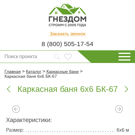
Заказать
звонок
8 (800) 505-17-54
>
>
>
Главная
Каталог
Каркасные бани
Каркасная баня 6х6 БК-67
Каркасная баня 6х6 БК-67


Характеристики:
Размер:
6х6 м