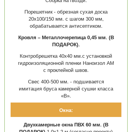
Сборка на гвозди.
Порешетник - обрезная сухая доска
20х100/150 мм. с шагом 300 мм,
обрабатывается антисептиком.
Кровля – Металлочерепица 0,45 мм.
(В
ПОДАРОК).
Контробрешетка 40х40 мм.с установкой
гидроизоляционной пленки Наноизол АМ
с проклейкой швов.
Свес 400-500 мм. - подшивается
имитация бруса камерной сушки класса
«В».
Окна:
Двухкамерные окна ПВХ 60 мм.
(В
ПОДАРОК)
1.0х1.2 м (согласно проекту)