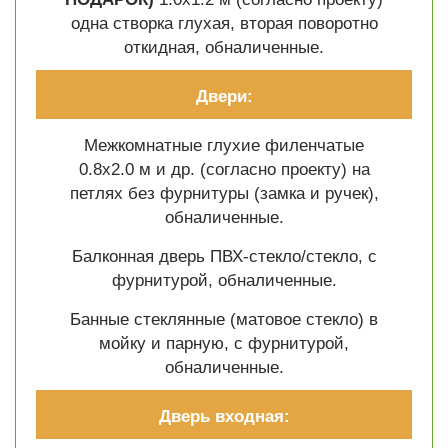
одна створка глухая, вторая поворотно
откидная, обналиченные.
Двери:
Межкомнатные глухие филенчатые
0.8х2.0 м и др. (согласно проекту) на
петлях без фурнитуры (замка и ручек),
обналиченные.
Балконная дверь ПВХ-стекло/стекло, с
фурнитурой, обналиченные.
Банные стеклянные (матовое стекло) в
мойку и парную, с фурнитурой,
обналиченные.
Дверь входная: