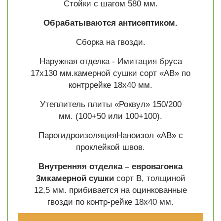
Стойки с шагом 580 мм.
Обрабатываются антисептиком.
Сборка на гвозди.
Наружная отделка - Имитация бруса
17х130 мм.камерной сушки сорт «АВ» по
контррейке 18х40 мм.
Утеплитель плиты «Роквул» 150/200
мм. (100+50 или 100+100).
ПарогидроизоляцияНаноизол «АВ» с
проклейкой швов.
Внутренняя отделка – евровагонка
3мкамерной сушки
сорт В, толщиной
12,5 мм. прибивается на оцинкованные
гвозди по контр-рейке 18х40 мм.