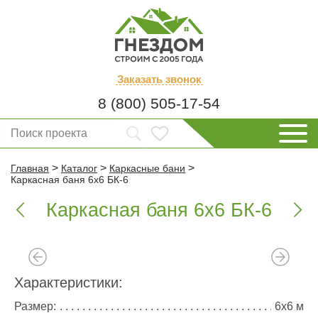
Заказать
звонок
8 (800) 505-17-54
>
>
>
Главная
Каталог
Каркасные бани
Каркасная баня 6х6 БК-6
Каркасная баня 6х6 БК-6


Характеристики:
Размер:
6х6 м