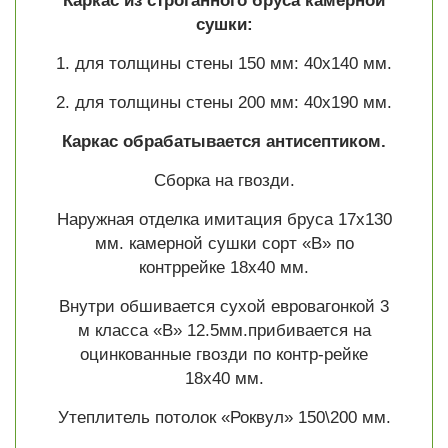
Каркас из строганного бруса камерной
сушки:
1. для толщины стены 150 мм: 40х140 мм.
2. для толщины стены 200 мм: 40х190 мм.
Каркас обрабатывается антисептиком.
Сборка на гвозди.
Наружная отделка имитация бруса 17х130
мм. камерной сушки сорт «В» по
контррейке 18х40 мм.
Внутри обшивается сухой евровагонкой 3
м класса «В» 12.5мм.прибивается на
оцинкованные гвозди по контр-рейке
18х40 мм.
Утеплитель потолок «Роквул» 150\200 мм.