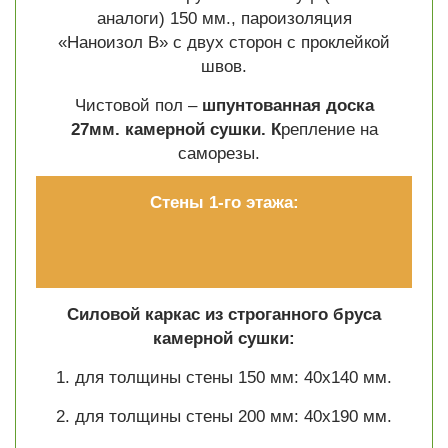
аналоги) 150 мм., пароизоляция
«Наноизол В» с двух сторон с проклейкой
швов.
Чистовой пол –
шпунтованная доска
27мм. камерной сушки. К
репление на
саморезы.
Стены 1-го этажа:
Силовой каркас из строганного бруса
камерной сушки:
1. для толщины стены 150 мм: 40х140 мм.
2. для толщины стены 200 мм: 40х190 мм.