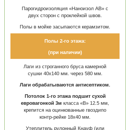
Парогидроизоляция «Наноизол АВ» с
двух сторон с проклейкой швов.
Полы в мойке засыпаются керамзитом.
Полы 2-го этажа:
(при наличии)
Лаги из строганного бруса камерной
сушки 40х140 мм. через 580 мм.
Лаги обрабатываются антисептиком.
Потолок 1-го этажа
подшит сухой
евровагонкой 3м
класса «В» 12.5 мм,
крепится на оцинкованные гвоздипо
контр-рейке 18х40 мм.
Утеплитель рулонный Кнауф (или