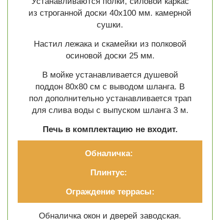
Устанавливаются полки, силовой каркас
из строганной доски 40х100 мм. камерной
сушки.
Настил лежака и скамейки из полковой
осиновой доски 25 мм.
В мойке устанавливается душевой
поддон 80х80 см с выводом шланга. В
пол дополнительно устанавливается трап
для слива воды с выпуском шланга 3 м.
Печь
в комплектацию не входит.
Обналичка:
Плинтус:
Ограждение террасы:
Обналичка окон и дверей заводская.