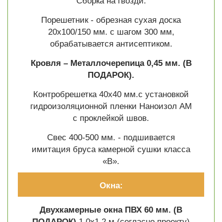
Сборка на гвозди.
Порешетник - обрезная сухая доска
20х100/150 мм. с шагом 300 мм,
обрабатывается антисептиком.
Кровля – Металлочерепица 0,45 мм.
(В
ПОДАРОК).
Контробрешетка 40х40 мм.с установкой
гидроизоляционной пленки Наноизол АМ
с проклейкой швов.
Свес 400-500 мм. - подшивается
имитация бруса камерной сушки класса
«В».
Окна:
Двухкамерные окна ПВХ 60 мм.
(В
ПОДАРОК)
1.0х1.2 м (согласно проекту)