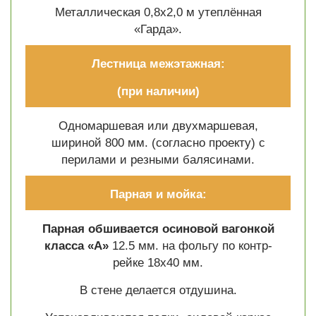
Металлическая 0,8х2,0 м утеплённая
«Гарда».
Лестница межэтажная:
(при наличии)
Одномаршевая или двухмаршевая,
шириной 800 мм. (согласно проекту) с
перилами и резными балясинами.
Парная и мойка:
Парная обшивается осиновой вагонкой
класса «А»
12.5 мм. на фольгу по контр-
рейке 18х40 мм.
В стене делается отдушина.