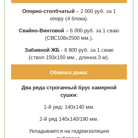
Опорно-столбчатый
– 2 000 руб. за 1
опору (4 блока).
Свайно-Винтовой
– 6 000 руб. за 1 сваю
(СВС108х2500 мм.).
Забивной ЖБ
- 6 800 руб. за 1 сваю
(ствол 150х150 мм., длинна 3 м).
Обвязка дома:
Два ряда строганный брус камерной
сушки:
1-й ряд: 140х140 мм.
2-й ряд 140х140/190 мм.
Укладывается на гидроизоляцию