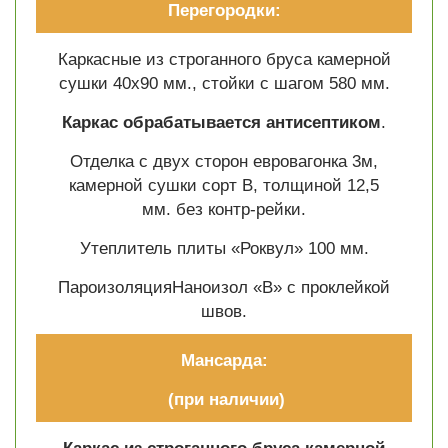
Перегородки:
Каркасные из строганного бруса камерной
сушки 40х90 мм., стойки с шагом 580 мм.
Каркас обрабатывается антисептиком
.
Отделка с двух сторон евровагонка 3м,
камерной сушки сорт В, толщиной 12,5
мм. без контр-рейки.
Утеплитель плиты «Роквул» 100 мм.
ПароизоляцияНаноизол «В» с проклейкой
швов.
Мансарда:
(при наличии)