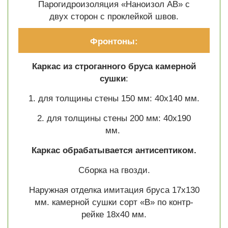
Парогидроизоляция «Наноизол АВ» с
двух сторон с проклейкой швов.
Фронтоны:
Каркас из строганного бруса камерной
сушки
:
1. для толщины стены 150 мм: 40х140 мм.
2. для толщины стены 200 мм: 40х190
мм.
Каркас обрабатывается антисептиком.
Сборка на гвозди.
Наружная отделка имитация бруса 17х130
мм. камерной сушки сорт «В» по контр-
рейке 18х40 мм.