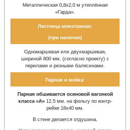
Металлическая 0,8х2,0 м утеплённая
«Гарда».
Лестница межэтажная:
(при наличии)
Одномаршевая или двухмаршевая,
шириной 800 мм. (согласно проекту) с
перилами и резными балясинами.
Парная и мойка:
Парная обшивается осиновой вагонкой
класса «А»
12.5 мм. на фольгу по контр-
рейке 18х40 мм.
В стене делается отдушина.