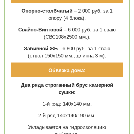
Опорно-столбчатый
– 2 000 руб. за 1
опору (4 блока).
Свайно-Винтовой
– 6 000 руб. за 1 сваю
(СВС108х2500 мм.).
Забивной ЖБ
- 6 800 руб. за 1 сваю
(ствол 150х150 мм., длинна 3 м).
Обвязка дома:
Два ряда строганный брус камерной
сушки:
1-й ряд: 140х140 мм.
2-й ряд 140х140/190 мм.
Укладывается на гидроизоляцию