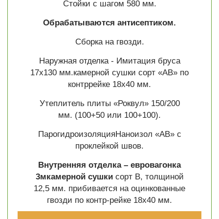
Стойки с шагом 580 мм.
Обрабатываются антисептиком.
Сборка на гвозди.
Наружная отделка - Имитация бруса
17х130 мм.камерной сушки сорт «АВ» по
контррейке 18х40 мм.
Утеплитель плиты «Роквул» 150/200
мм. (100+50 или 100+100).
ПарогидроизоляцияНаноизол «АВ» с
проклейкой швов.
Внутренняя отделка – евровагонка
3мкамерной сушки
сорт В, толщиной
12,5 мм. прибивается на оцинкованные
гвозди по контр-рейке 18х40 мм.