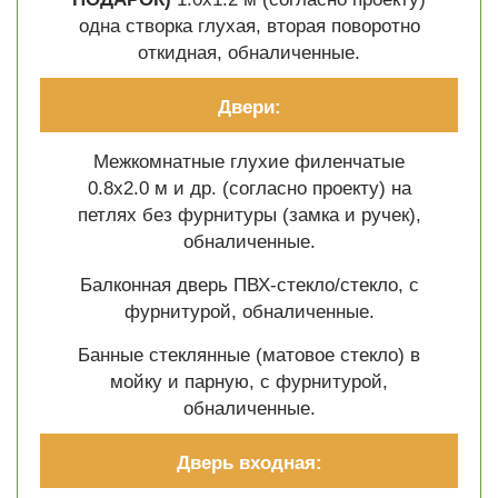
одна створка глухая, вторая поворотно
откидная, обналиченные.
Двери:
Межкомнатные глухие филенчатые
0.8х2.0 м и др. (согласно проекту) на
петлях без фурнитуры (замка и ручек),
обналиченные.
Балконная дверь ПВХ-стекло/стекло, с
фурнитурой, обналиченные.
Банные стеклянные (матовое стекло) в
мойку и парную, с фурнитурой,
обналиченные.
Дверь входная: