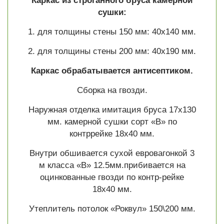
Каркас из строганного бруса камерной
сушки:
1. для толщины стены 150 мм: 40х140 мм.
2. для толщины стены 200 мм: 40х190 мм.
Каркас обрабатывается антисептиком.
Сборка на гвозди.
Наружная отделка имитация бруса 17х130
мм. камерной сушки сорт «В» по
контррейке 18х40 мм.
Внутри обшивается сухой евровагонкой 3
м класса «В» 12.5мм.прибивается на
оцинкованные гвозди по контр-рейке
18х40 мм.
Утеплитель потолок «Роквул» 150\200 мм.