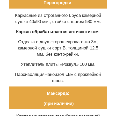
Перегородки:
Каркасные из строганного бруса камерной
сушки 40х90 мм., стойки с шагом 580 мм.
Каркас обрабатывается антисептиком
.
Отделка с двух сторон евровагонка 3м,
камерной сушки сорт В, толщиной 12,5
мм. без контр-рейки.
Утеплитель плиты «Роквул» 100 мм.
ПароизоляцияНаноизол «В» с проклейкой
швов.
Мансарда:
(при наличии)