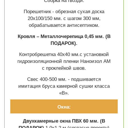
Сборка на гвозди.
Порешетник - обрезная сухая доска
20х100/150 мм. с шагом 300 мм,
обрабатывается антисептиком.
Кровля – Металлочерепица 0,45 мм.
(В
ПОДАРОК).
Контробрешетка 40х40 мм.с установкой
гидроизоляционной пленки Наноизол АМ
с проклейкой швов.
Свес 400-500 мм. - подшивается
имитация бруса камерной сушки класса
«В».
Окна:
Двухкамерные окна ПВХ 60 мм.
(В
ПОДАРОК)
1.0х1.2 м (согласно проекту)