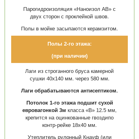
Парогидроизоляция «Наноизол АВ» с
двух сторон с проклейкой швов.
Полы в мойке засыпаются керамзитом.
Полы 2-го этажа:
(при наличии)
Лаги из строганного бруса камерной
сушки 40х140 мм. через 580 мм.
Лаги обрабатываются антисептиком.
Потолок 1-го этажа
подшит сухой
евровагонкой 3м
класса «В» 12.5 мм,
крепится на оцинкованные гвоздипо
контр-рейке 18х40 мм.
Утеплитель рулонный Кнауф (или