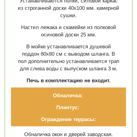
Устанавливаются полки, силовой каркас
из строганной доски 40х100 мм. камерной
сушки.
Настил лежака и скамейки из полковой
осиновой доски 25 мм.
В мойке устанавливается душевой
поддон 80х80 см с выводом шланга. В
пол дополнительно устанавливается трап
для слива воды с выпуском шланга 3 м.
Печь
в комплектацию не входит.
Обналичка:
Плинтус:
Ограждение террасы:
Обналичка окон и дверей заводская.