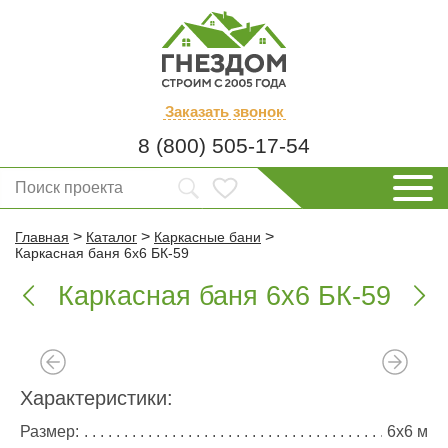
Заказать
звонок
8 (800) 505-17-54
>
>
>
Главная
Каталог
Каркасные бани
Каркасная баня 6х6 БК-59
Каркасная баня 6х6 БК-59


Характеристики:
Размер:
6х6 м