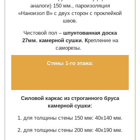
аналоги) 150 мм., пароизоляция
«Наноизол В» с двух сторон с проклейкой
швов.
Чистовой пол –
шпунтованная доска
27мм. камерной сушки. К
репление на
саморезы.
Стены 1-го этажа:
Силовой каркас из строганного бруса
камерной сушки:
1. для толщины стены 150 мм: 40х140 мм.
2. для толщины стены 200 мм: 40х190 мм.