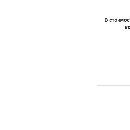
В стоимос
в