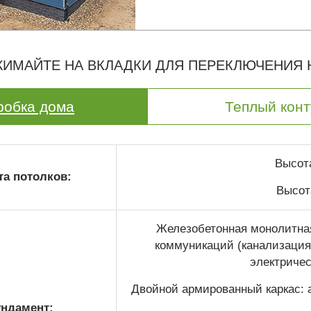
ИМАЙТЕ НА ВКЛАДКИ ДЛЯ ПЕРЕКЛЮЧЕНИЯ
робка дома
Теплый конт
Высота
а потолков:
Высота
Железобетонная монолитная
коммуникаций (канализация 
электричес
Двойной армированный каркас: а
ндамент: