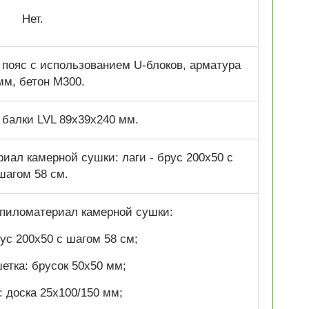
Нет.
пояс с использованием U-блоков, арматура
мм, бетон М300.
балки LVL 89х39х240 мм.
ал камерной сушки: лаги - брус 200х50 с
шагом 58 см.
пиломатериал камерной сушки:
ус 200х50 с шагом 58 см;
етка: брусок 50х50 мм;
: доска 25х100/150 мм;