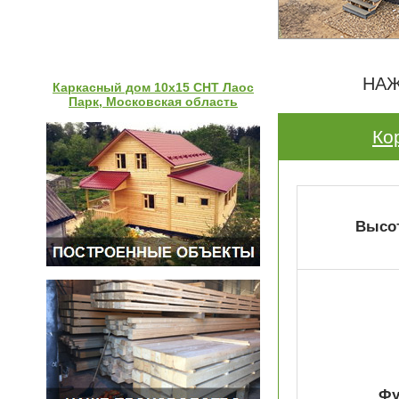
НАЖ
Каркасный дом 10х15 СНТ Лаос
Парк, Московская область
Ко
Высот
Фу