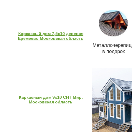
Каркасный дом 7,5х10 деревня
Еремеево Московская область
Металлочерепиц
в подарок
Каркасный дом 9х10 СНТ Мир,
Московская область