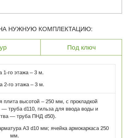
 НА НУЖНУЮ КОМПЛЕКТАЦИЮ:
ур
Под ключ
 1-го этажа – 3 м.
 2-го этажа – 3 м.
 плита высотой – 250 мм, с прокладкой
— труба d110, гильза для ввода воды и
тва — труба ПНД d50).
рматура A3 d10 мм; ячейка армокаркаса 250
мм.