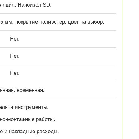
ляция: Наноизол SD.
 мм, покрытие полиэстер, цвет на выбор.
Нет.
Нет.
Нет.
янная, временная.
алы и инструменты.
но-монтажные работы.
е и накладные расходы.