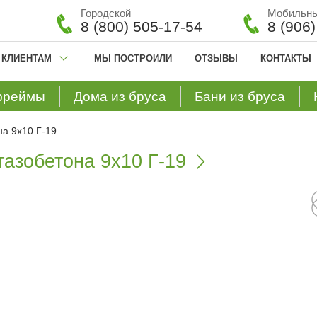
Городской
Мобильн
8 (800) 505-17-54
8 (906
КЛИЕНТАМ
МЫ ПОСТРОИЛИ
ОТЗЫВЫ
КОНТАКТЫ
фреймы
Дома из бруса
Бани из бруса
на 9х10 Г-19
газобетона 9х10 Г-19
