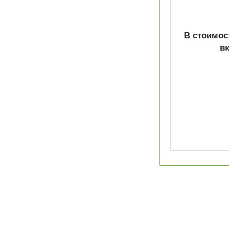
В стоимос
в