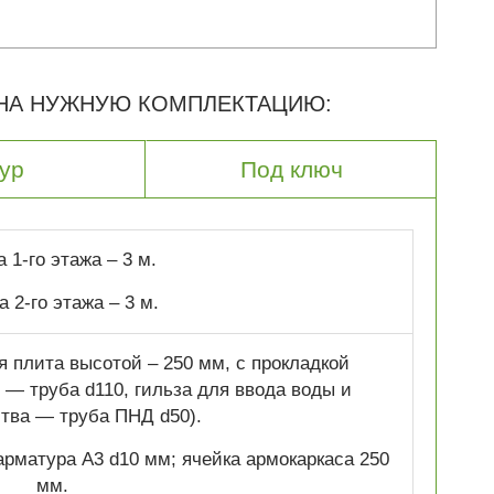
 НА НУЖНУЮ КОМПЛЕКТАЦИЮ:
ур
Под ключ
 1-го этажа – 3 м.
 2-го этажа – 3 м.
 плита высотой – 250 мм, с прокладкой
— труба d110, гильза для ввода воды и
тва — труба ПНД d50).
рматура A3 d10 мм; ячейка армокаркаса 250
мм.