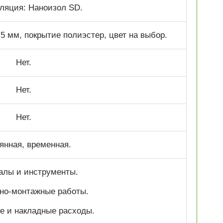
ляция: Наноизол SD.
 мм, покрытие полиэстер, цвет на выбор.
Нет.
Нет.
Нет.
янная, временная.
алы и инструменты.
но-монтажные работы.
е и накладные расходы.