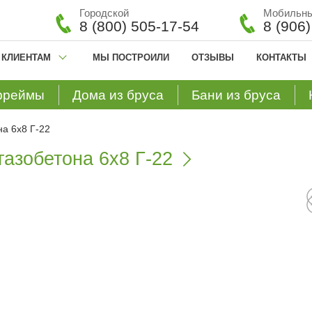
Городской
Мобильн
8 (800) 505-17-54
8 (906
КЛИЕНТАМ
МЫ ПОСТРОИЛИ
ОТЗЫВЫ
КОНТАКТЫ
фреймы
Дома из бруса
Бани из бруса
на 6х8 Г-22
газобетона 6х8 Г-22
