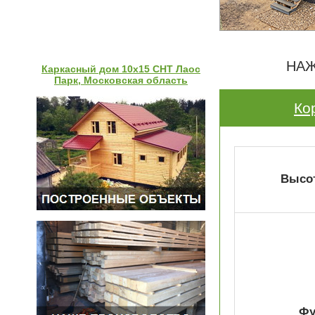
НАЖ
Каркасный дом 10х15 СНТ Лаос
Парк, Московская область
Ко
Высот
Фу