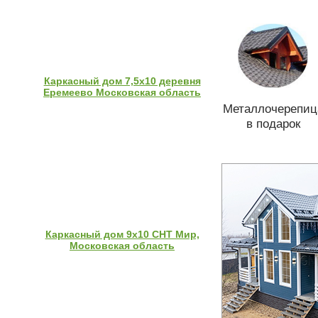
Каркасный дом 7,5х10 деревня
Еремеево Московская область
Металлочерепиц
в подарок
Каркасный дом 9х10 СНТ Мир,
Московская область