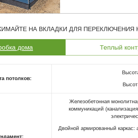
ИМАЙТЕ НА ВКЛАДКИ ДЛЯ ПЕРЕКЛЮЧЕНИЯ
робка дома
Теплый конт
Высота
а потолков:
Высота
Железобетонная монолитная
коммуникаций (канализация 
электричес
Двойной армированный каркас: а
ндамент: