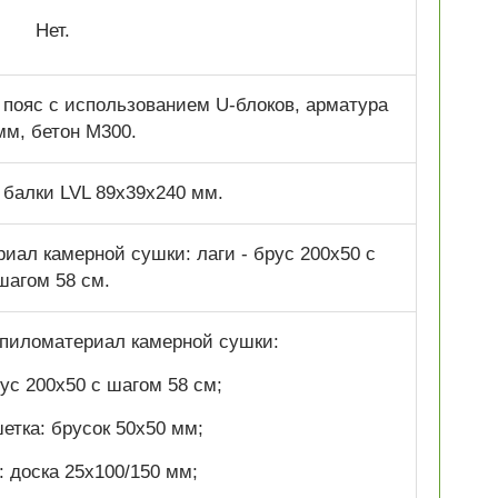
Нет.
пояс с использованием U-блоков, арматура
мм, бетон М300.
балки LVL 89х39х240 мм.
ал камерной сушки: лаги - брус 200х50 с
шагом 58 см.
пиломатериал камерной сушки:
ус 200х50 с шагом 58 см;
етка: брусок 50х50 мм;
: доска 25х100/150 мм;