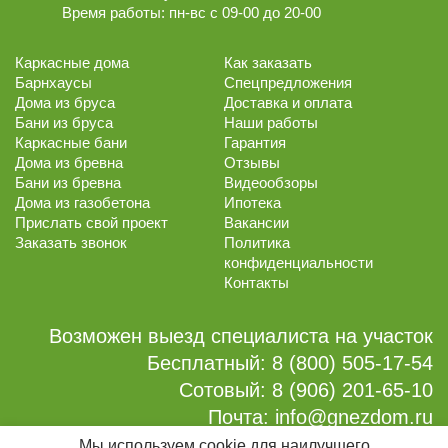
Время работы:
пн-вс с 09-00 до 20-00
Каркасные дома
Как заказать
Барнхаусы
Спецпредложения
Дома из бруса
Доставка и оплата
Бани из бруса
Наши работы
Каркасные бани
Гарантия
Дома из бревна
Отзывы
Бани из бревна
Видеообзоры
Дома из газобетона
Ипотека
Прислать свой проект
Вакансии
Заказать звонок
Политика
конфиденциальности
Контакты
Возможен выезд специалиста на участок
Бесплатный:
8 (800) 505-17-54
Сотовый:
8 (906) 201-65-10
Почта:
info@gnezdom.ru
Мы используем cookie для наилучшего