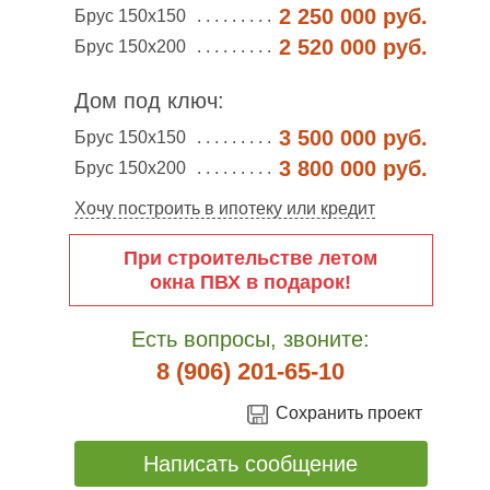
2 250 000 руб.
Брус 150х150
2 520 000 руб.
Брус 150х200
Дом под ключ:
3 500 000 руб.
Брус 150х150
3 800 000 руб.
Брус 150х200
Хочу построить в ипотеку или кредит
При строительстве летом
окна ПВХ в подарок!
Есть вопросы, звоните:
8 (906) 201-65-10
Сохранить проект
Написать сообщение