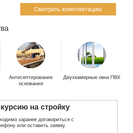
Смотреть комплектацию
ва
Антисептирование
Двухкамерные окна ПВХ
основания
скурсию на стройку
ходимо заранее договориться с
ефону или оставить заявку.