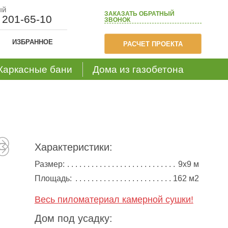
ый
ЗАКАЗАТЬ
ОБРАТНЫЙ
) 201-65-10
ЗВОНОК
ИЗБРАННОЕ
РАСЧЕТ ПРОЕКТА
Каркасные бани
Дома из газобетона
Характеристики:
Размер:
9х9 м
Площадь:
162 м2
Весь пиломатериал камерной сушки!
Дом под усадку: