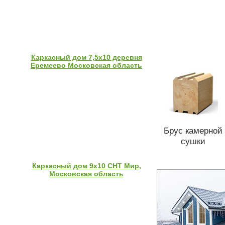
Каркасный дом 7,5х10 деревня
Еремеево Московская область
Брус камерной
сушки
Каркасный дом 9х10 СНТ Мир,
Московская область