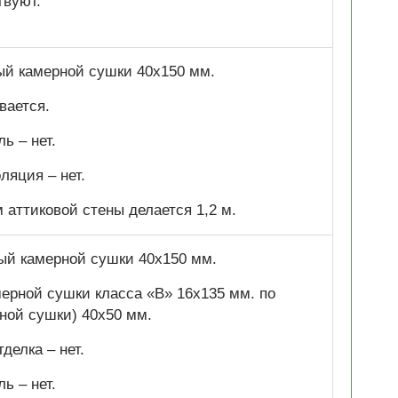
твуют.
ный камерной сушки 40х150 мм.
вается.
ь – нет.
ляция – нет.
аттиковой стены делается 1,2 м.
ный камерной сушки 40х150 мм.
ерной сушки класса «В» 16х135 мм. по
ной сушки) 40х50 мм.
делка – нет.
ь – нет.