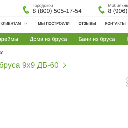
Городской
Мобильн
8 (800) 505-17-54
8 (906
КЛИЕНТАМ
МЫ ПОСТРОИЛИ
ОТЗЫВЫ
КОНТАКТЫ
фреймы
Дома из бруса
Бани из бруса
60
бруса 9х9 ДБ-60
