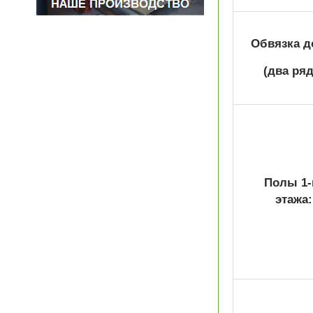
Обвязка д
(два ряд
Полы 1-
этажа: