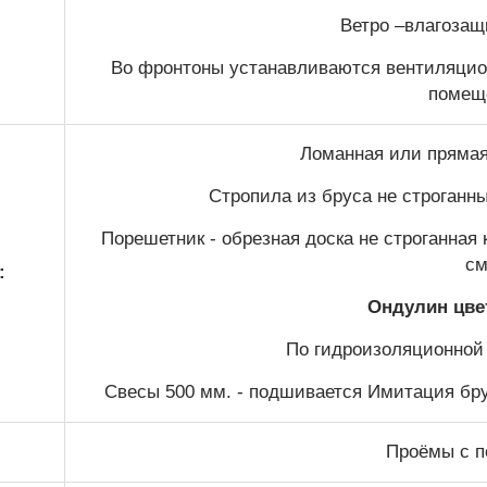
Ветро –влагозащ
Во фронтоны устанавливаются вентиляцио
помещ
Ломанная или прямая 
Стропила из бруса не строганн
Порешетник - обрезная доска не строганная
см
:
Ондулин цве
По гидроизоляционной
Свесы 500 мм. - подшивается Имитация бру
Проёмы с п