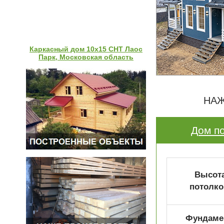
Каркасный дом 10х15 СНТ Лаос
Парк, Московская область
НАЖ
Дом по
Высот
потолко
Фундаме