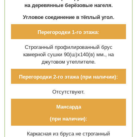
на деревянные берёзовые нагеля.
Угловое соединение в тёплый угол.
Перегородки 1-го этажа:
Строганный профилированный брус
камерной сушки 90(ш)х140(в) мм., на
джутовом утеплителе.
Перегородки 2-го этажа
(при наличии):
Отсутствуют.
Мансарда
(при наличии):
Каркасная из бруса не строганный