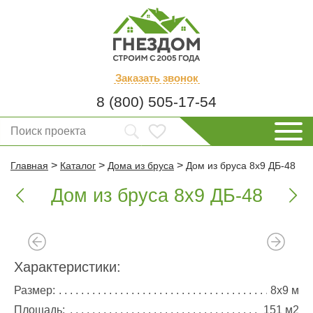
Заказать
звонок
8 (800) 505-17-54
>
>
>
Главная
Каталог
Дома из бруса
Дом из бруса 8х9 ДБ-48
Дом из бруса 8х9 ДБ-48


Характеристики:
Размер:
8х9 м
Площадь:
151 м2