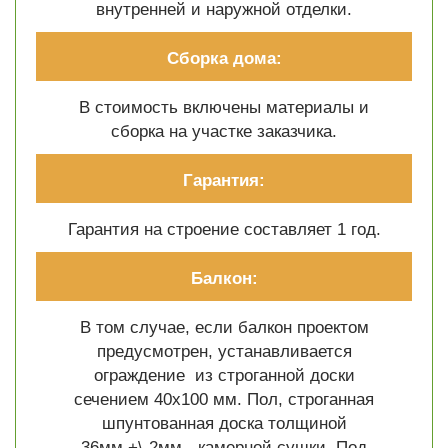
внутренней и наружной отделки.
Сборка дома:
В стоимость включены материалы и
сборка на участке заказчика.
Гарантия:
Гарантия на строение составляет 1 год.
Балкон:
В том случае, если балкон проектом
предусмотрен, устанавливается
ограждение из строганной доски
сечением 40х100 мм. Пол, строганная
шпунтованная доска толщиной
36мм.+\-2мм.- камерной сушки. Под