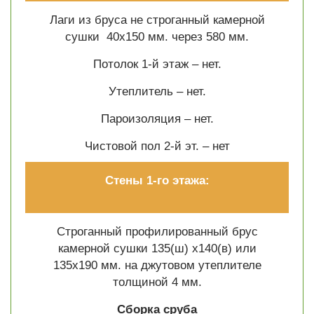
Лаги из бруса не строганный камерной
сушки 40х150 мм. через 580 мм.
Потолок 1-й этаж – нет.
Утеплитель – нет.
Пароизоляция – нет.
Чистовой пол 2-й эт. –
нет
Стены 1-го этажа:
Строганный профилированный брус
камерной сушки 135(ш) х140(в) или
135х190 мм. на джутовом утеплителе
толщиной 4 мм.
Сборка сруба