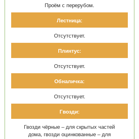
Проём с перерубом.
Лестница:
Отсутствует.
Плинтус:
Отсутствует.
Обналичка:
Отсутствует.
Гвозди:
Гвозди чёрные – для скрытых частей
дома, гвозди оцинкованные – для