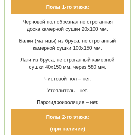
Полы 1-го этажа:
Черновой пол обрезная не строганная
доска камерной сушки 20х100 мм.
Балки (матицы) из бруса, не строганный
камерной сушки 100х150 мм.
Лаги из бруса, не строганный камерной
сушки 40х150 мм. через 580 мм.
Чистовой пол – нет.
Утеплитель - нет.
Парогидроизоляция – нет.
Полы 2-го этажа:
(при наличии)