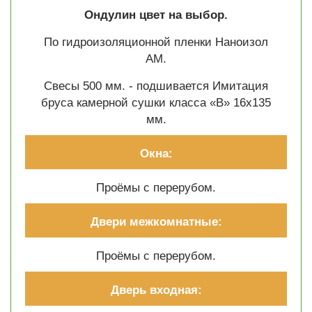
Ондулин цвет на выбор.
По гидроизоляционной пленки Наноизол
АМ.
Свесы 500 мм. - подшивается Имитация
бруса камерной сушки класса «В» 16х135
мм.
Окна:
Проёмы с перерубом.
Двери межкомнатные:
Проёмы с перерубом.
Дверь входная: