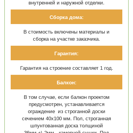
внутренней и наружной отделки.
Сборка дома:
В стоимость включены материалы и
сборка на участке заказчика.
Гарантия:
Гарантия на строение составляет 1 год.
Балкон:
В том случае, если балкон проектом
предусмотрен, устанавливается
ограждение из строганной доски
сечением 40х100 мм. Пол, строганная
шпунтованная доска толщиной
36мм.+\-2мм.- камерной сушки. Под