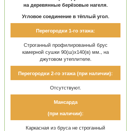
на деревянные берёзовые нагеля.
Угловое соединение в тёплый угол.
Перегородки 1-го этажа:
Строганный профилированный брус
камерной сушки 90(ш)х140(в) мм., на
джутовом утеплителе.
Перегородки 2-го этажа
(при наличии):
Отсутствуют.
Мансарда
(при наличии):
Каркасная из бруса не строганный