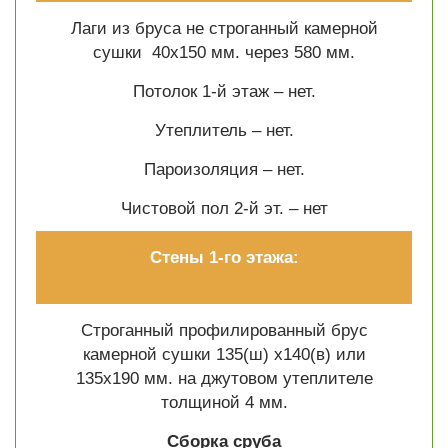
Лаги из бруса не строганный камерной
сушки 40х150 мм. через 580 мм.
Потолок 1-й этаж – нет.
Утеплитель – нет.
Пароизоляция – нет.
Чистовой пол 2-й эт. –
нет
Стены 1-го этажа:
Строганный профилированный брус
камерной сушки 135(ш) х140(в) или
135х190 мм. на джутовом утеплителе
толщиной 4 мм.
Сборка сруба