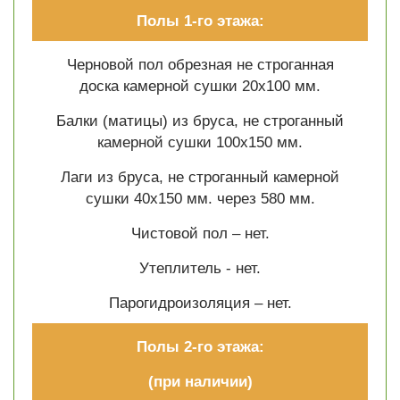
Полы 1-го этажа:
Черновой пол обрезная не строганная
доска камерной сушки 20х100 мм.
Балки (матицы) из бруса, не строганный
камерной сушки 100х150 мм.
Лаги из бруса, не строганный камерной
сушки 40х150 мм. через 580 мм.
Чистовой пол – нет.
Утеплитель - нет.
Парогидроизоляция – нет.
Полы 2-го этажа:
(при наличии)