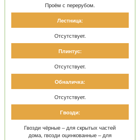
Проём с перерубом.
Лестница:
Отсутствует.
Плинтус:
Отсутствует.
Обналичка:
Отсутствует.
Гвозди:
Гвозди чёрные – для скрытых частей
дома, гвозди оцинкованные – для