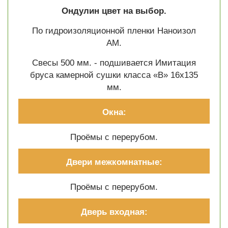
Ондулин цвет на выбор.
По гидроизоляционной пленки Наноизол
АМ.
Свесы 500 мм. - подшивается Имитация
бруса камерной сушки класса «В» 16х135
мм.
Окна:
Проёмы с перерубом.
Двери межкомнатные:
Проёмы с перерубом.
Дверь входная: