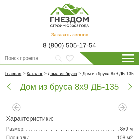
Заказать
звонок
8 (800) 505-17-54
>
>
>
Главная
Каталог
Дома из бруса
Дом из бруса 8х9 ДБ-135
Дом из бруса 8х9 ДБ-135


Характеристики:
Размер:
8х9 м
Площадь:
108 м2