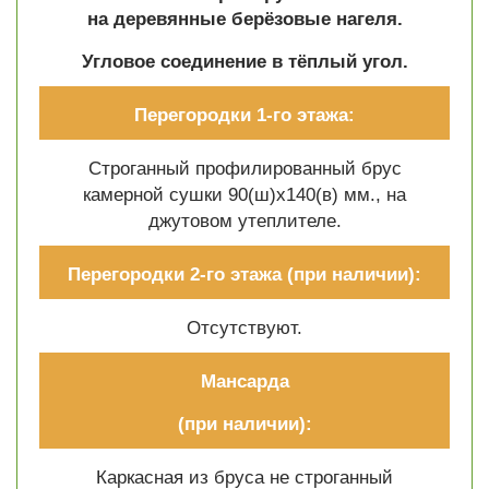
на деревянные берёзовые нагеля.
Угловое соединение в тёплый угол.
Перегородки 1-го этажа:
Строганный профилированный брус
камерной сушки 90(ш)х140(в) мм., на
джутовом утеплителе.
Перегородки 2-го этажа
(при наличии):
Отсутствуют.
Мансарда
(при наличии):
Каркасная из бруса не строганный