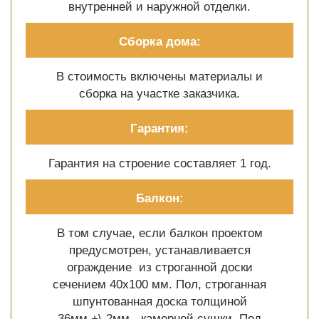
внутренней и наружной отделки.
Сборка дома:
В стоимость включены материалы и
сборка на участке заказчика.
Гарантия:
Гарантия на строение составляет 1 год.
Балкон:
В том случае, если балкон проектом
предусмотрен, устанавливается
ограждение из строганной доски
сечением 40х100 мм. Пол, строганная
шпунтованная доска толщиной
36мм.+\-2мм.- камерной сушки. Под