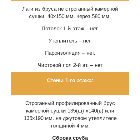
Лаги из бруса не строганный камерной
сушки 40х150 мм. через 580 мм.
Потолок 1-й этаж – нет.
Утеплитель – нет.
Пароизоляция – нет.
Чистовой пол 2-й эт. –
нет
Стены 1-го этажа:
Строганный профилированный брус
камерной сушки 135(ш) х140(в) или
135х190 мм. на джутовом утеплителе
толщиной 4 мм.
Сборка сруба