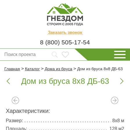
Заказать
звонок
8 (800) 505-17-54
>
>
>
Главная
Каталог
Дома из бруса
Дом из бруса 8х8 ДБ-63
Дом из бруса 8х8 ДБ-63


Характеристики:
Размер:
8х8 м
Площадь:
128 м2