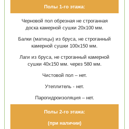
Полы 1-го этажа:
Черновой пол обрезная не строганная
доска камерной сушки 20х100 мм.
Балки (матицы) из бруса, не строганный
камерной сушки 100х150 мм.
Лаги из бруса, не строганный камерной
сушки 40х150 мм. через 580 мм.
Чистовой пол – нет.
Утеплитель - нет.
Парогидроизоляция – нет.
Полы 2-го этажа:
(при наличии)