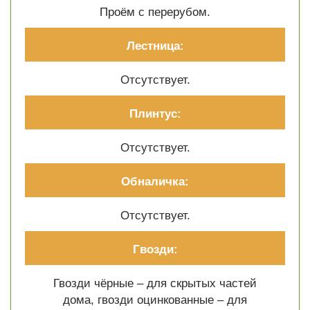
Проём с перерубом.
Лестница:
Отсутствует.
Плинтус:
Отсутствует.
Обналичка:
Отсутствует.
Гвозди:
Гвозди чёрные – для скрытых частей
дома, гвозди оцинкованные – для