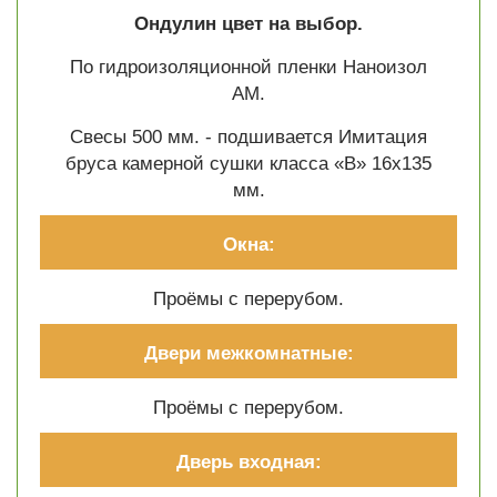
Ондулин цвет на выбор.
По гидроизоляционной пленки Наноизол
АМ.
Свесы 500 мм. - подшивается Имитация
бруса камерной сушки класса «В» 16х135
мм.
Окна:
Проёмы с перерубом.
Двери межкомнатные:
Проёмы с перерубом.
Дверь входная: