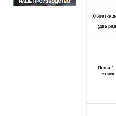
Обвязка д
(два ряд
Полы 1-
этажа: