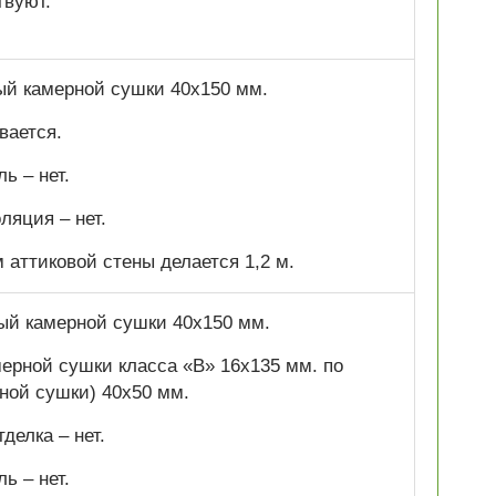
твуют.
ный камерной сушки 40х150 мм.
вается.
ь – нет.
ляция – нет.
аттиковой стены делается 1,2 м.
ный камерной сушки 40х150 мм.
ерной сушки класса «В» 16х135 мм. по
ной сушки) 40х50 мм.
делка – нет.
ь – нет.