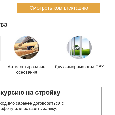
Смотреть комплектацию
ва
Антисептирование
Двухкамерные окна ПВХ
основания
скурсию на стройку
ходимо заранее договориться с
ефону или оставить заявку.