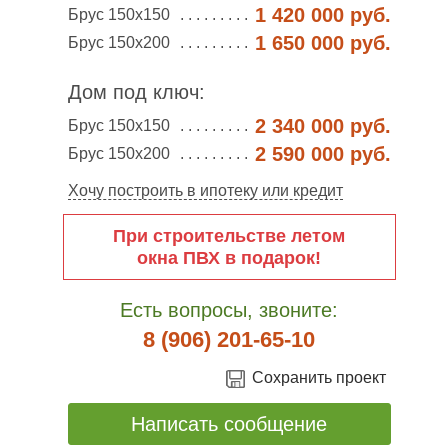
1 420 000 руб.
Брус 150х150
1 650 000 руб.
Брус 150х200
Дом под ключ:
2 340 000 руб.
Брус 150х150
2 590 000 руб.
Брус 150х200
Хочу построить в ипотеку или кредит
При строительстве летом
окна ПВХ в подарок!
Есть вопросы, звоните:
8 (906) 201-65-10
Сохранить проект
Написать сообщение