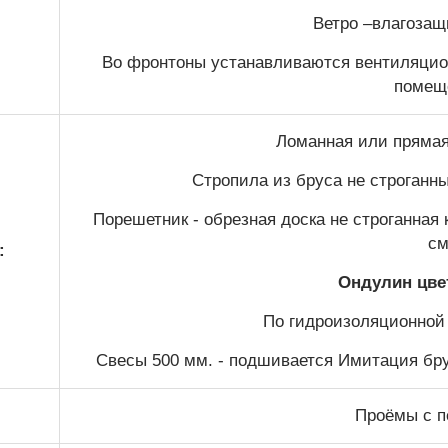
Ветро –влагозащ
Во фронтоны устанавливаются вентиляцио
помещ
Ломанная или прямая 
Стропила из бруса не строганн
Порешетник - обрезная доска не строганная
см
:
Ондулин цве
По гидроизоляционной
Свесы 500 мм. - подшивается Имитация бру
Проёмы с п