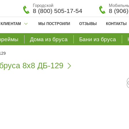
Городской
Мобильн
8 (800) 505-17-54
8 (906
КЛИЕНТАМ
МЫ ПОСТРОИЛИ
ОТЗЫВЫ
КОНТАКТЫ
фреймы
Дома из бруса
Бани из бруса
129
бруса 8х8 ДБ-129
