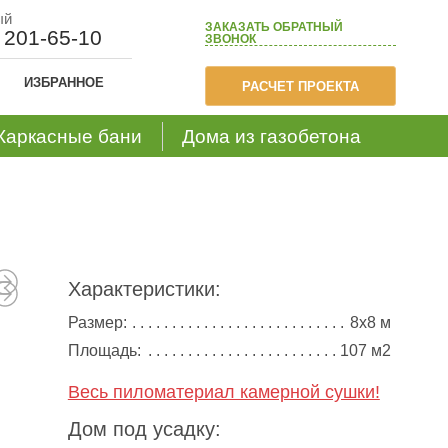
ый
ЗАКАЗАТЬ
ОБРАТНЫЙ
) 201-65-10
ЗВОНОК
ИЗБРАННОЕ
РАСЧЕТ ПРОЕКТА
Каркасные бани
Дома из газобетона
Характеристики:
Размер:
8х8 м
Площадь:
107 м2
Весь пиломатериал камерной сушки!
Дом под усадку: