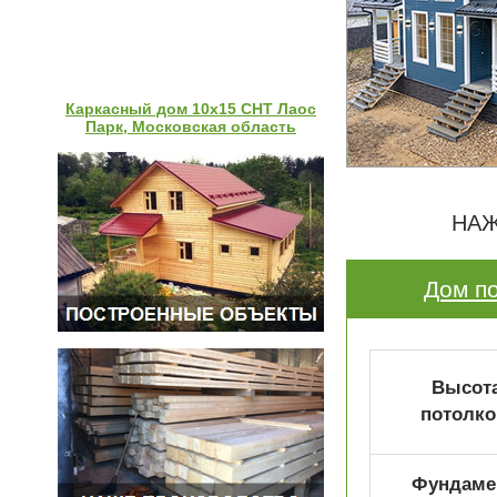
Каркасный дом 10х15 СНТ Лаос
Парк, Московская область
НАЖ
Дом по
Высот
потолко
Фундаме