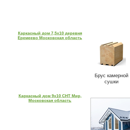
Каркасный дом 7,5х10 деревня
Еремеево Московская область
Брус камерной
сушки
Каркасный дом 9х10 СНТ Мир,
Московская область