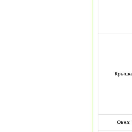
Крыша
Окна: