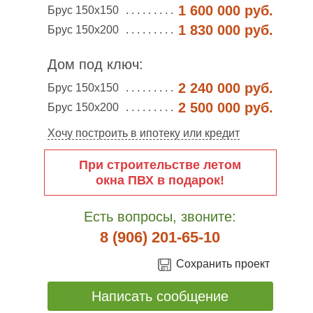
1 600 000 руб.
Брус 150х150
1 830 000 руб.
Брус 150х200
Дом под ключ:
2 240 000 руб.
Брус 150х150
2 500 000 руб.
Брус 150х200
Хочу построить в ипотеку или кредит
При строительстве летом
окна ПВХ в подарок!
Есть вопросы, звоните:
8 (906) 201-65-10
Сохранить проект
Написать сообщение