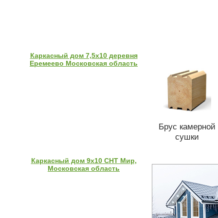
Каркасный дом 7,5х10 деревня
Еремеево Московская область
Брус камерной
сушки
Каркасный дом 9х10 СНТ Мир,
Московская область