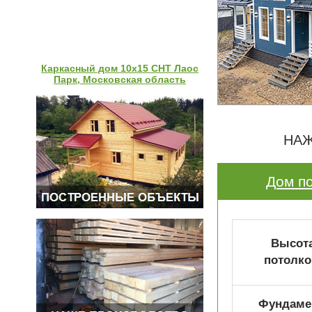
Каркасный дом 10х15 СНТ Лаос
Парк, Московская область
НАЖ
Дом по
Высот
потолко
Фундаме