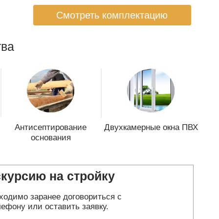
Смотреть комплектацию
ва
Антисептирование
Двухкамерные окна ПВХ
основания
скурсию на стройку
ходимо заранее договориться с
ефону или оставить заявку.