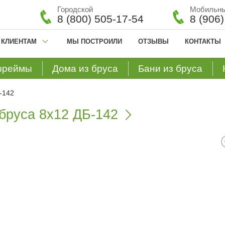
Городской
Мобильн
8 (800) 505-17-54
8 (906
КЛИЕНТАМ
МЫ ПОСТРОИЛИ
ОТЗЫВЫ
КОНТАКТЫ
фреймы
Дома из бруса
Бани из бруса
-142
бруса 8х12 ДБ-142
