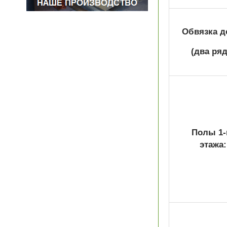
Обвязка д
(два ряд
Полы 1-
этажа: