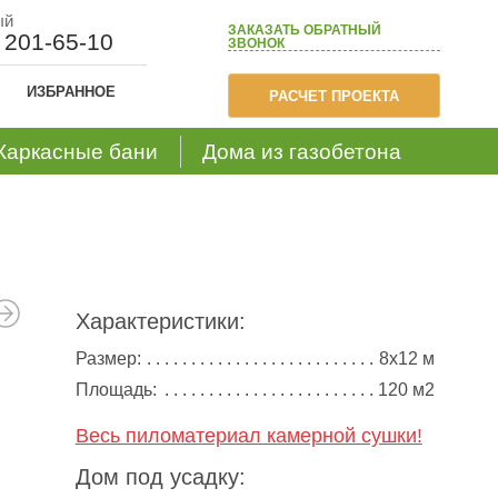
ый
ЗАКАЗАТЬ
ОБРАТНЫЙ
) 201-65-10
ЗВОНОК
ИЗБРАННОЕ
РАСЧЕТ ПРОЕКТА
Каркасные бани
Дома из газобетона
Характеристики:
Размер:
8х12 м
Площадь:
120 м2
Весь пиломатериал камерной сушки!
Дом под усадку: