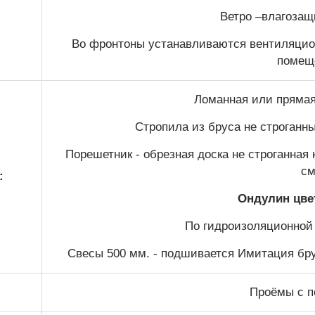
Ветро –влагозащ
Во фронтоны устанавливаются вентиляцио
помещ
Ломанная или прямая 
Стропила из бруса не строганн
Порешетник - обрезная доска не строганная
см
:
Ондулин цве
По гидроизоляционной
Свесы 500 мм. - подшивается Имитация бру
Проёмы с п