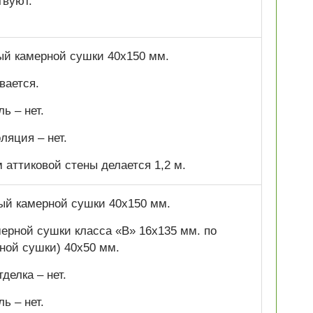
твуют.
ный камерной сушки 40х150 мм.
вается.
ь – нет.
ляция – нет.
аттиковой стены делается 1,2 м.
ный камерной сушки 40х150 мм.
ерной сушки класса «В» 16х135 мм. по
ной сушки) 40х50 мм.
делка – нет.
ь – нет.