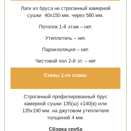
Лаги из бруса не строганный камерной
сушки 40х150 мм. через 580 мм.
Потолок 1-й этаж – нет.
Утеплитель – нет.
Пароизоляция – нет.
Чистовой пол 2-й эт. –
нет
Стены 1-го этажа:
Строганный профилированный брус
камерной сушки 135(ш) х140(в) или
135х190 мм. на джутовом утеплителе
толщиной 4 мм.
Сборка сруба