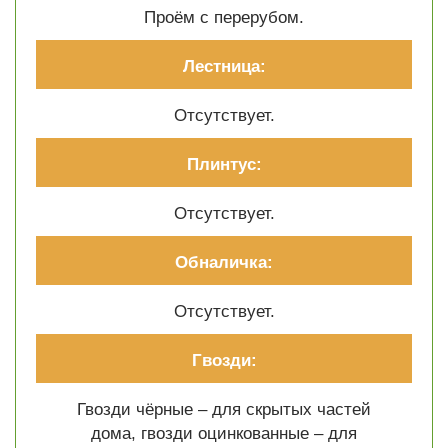
Проём с перерубом.
Лестница:
Отсутствует.
Плинтус:
Отсутствует.
Обналичка:
Отсутствует.
Гвозди:
Гвозди чёрные – для скрытых частей
дома, гвозди оцинкованные – для