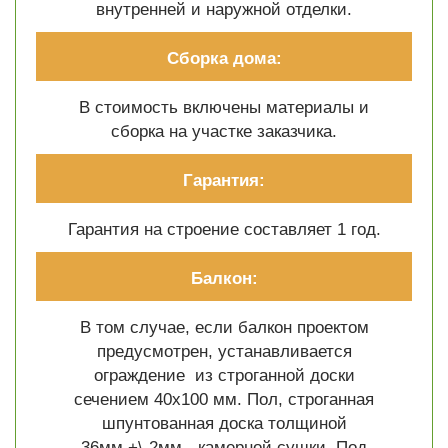
внутренней и наружной отделки.
Сборка дома:
В стоимость включены материалы и
сборка на участке заказчика.
Гарантия:
Гарантия на строение составляет 1 год.
Балкон:
В том случае, если балкон проектом
предусмотрен, устанавливается
ограждение из строганной доски
сечением 40х100 мм. Пол, строганная
шпунтованная доска толщиной
36мм.+\-2мм.- камерной сушки. Под