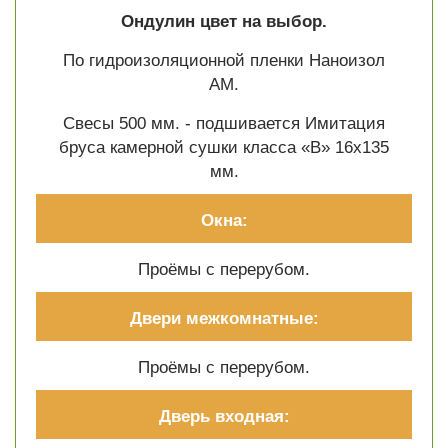
Ондулин цвет на выбор.
По гидроизоляционной пленки Наноизол
АМ.
Свесы 500 мм. - подшивается Имитация
бруса камерной сушки класса «В» 16х135
мм.
Окна:
Проёмы с перерубом.
Двери межкомнатные:
Проёмы с перерубом.
Дверь входная: