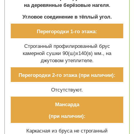
на деревянные берёзовые нагеля.
Угловое соединение в тёплый угол.
Перегородки 1-го этажа:
Строганный профилированный брус
камерной сушки 90(ш)х140(в) мм., на
джутовом утеплителе.
Перегородки 2-го этажа
(при наличии):
Отсутствуют.
Мансарда
(при наличии):
Каркасная из бруса не строганный