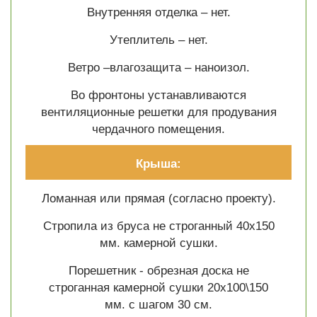
Внутренняя отделка – нет.
Утеплитель – нет.
Ветро –влагозащита – наноизол.
Во фронтоны устанавливаются
вентиляционные решетки для продувания
чердачного помещения.
Крыша:
Ломанная или прямая (согласно проекту).
Стропила из бруса не строганный 40х150
мм. камерной сушки.
Порешетник - обрезная доска не
строганная камерной сушки 20х100\150
мм. с шагом 30 см.