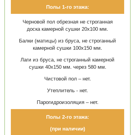
Полы 1-го этажа:
Черновой пол обрезная не строганная
доска камерной сушки 20х100 мм.
Балки (матицы) из бруса, не строганный
камерной сушки 100х150 мм.
Лаги из бруса, не строганный камерной
сушки 40х150 мм. через 580 мм.
Чистовой пол – нет.
Утеплитель - нет.
Парогидроизоляция – нет.
Полы 2-го этажа:
(при наличии)