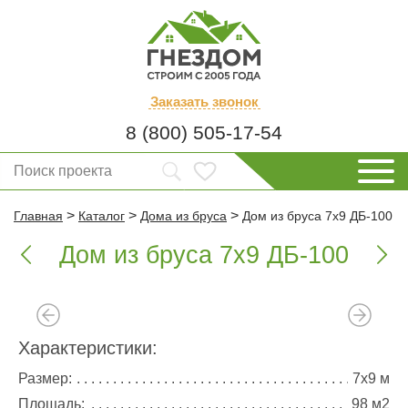
Заказать
звонок
8 (800) 505-17-54
>
>
>
Главная
Каталог
Дома из бруса
Дом из бруса 7х9 ДБ-100
Дом из бруса 7х9 ДБ-100


Характеристики:
Размер:
7х9 м
Площадь:
98 м2