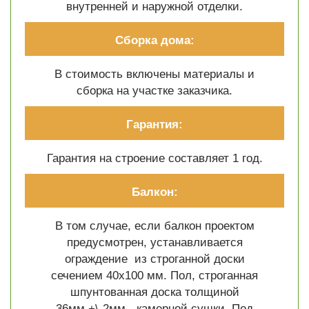
внутренней и наружной отделки.
Сборка дома:
В стоимость включены материалы и
сборка на участке заказчика.
Гарантия:
Гарантия на строение составляет 1 год.
Балкон:
В том случае, если балкон проектом
предусмотрен, устанавливается
ограждение из строганной доски
сечением 40х100 мм. Пол, строганная
шпунтованная доска толщиной
36мм.+\-2мм.- камерной сушки. Под