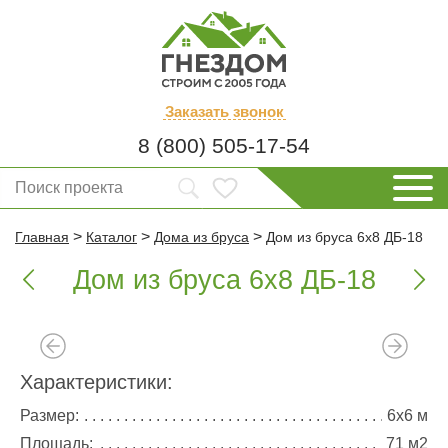
Заказать
звонок
8 (800) 505-17-54
>
>
>
Главная
Каталог
Дома из бруса
Дом из бруса 6х8 ДБ-18
Дом из бруса 6х8 ДБ-18


Характеристики:
Размер:
6х6 м
Площадь:
71 м2