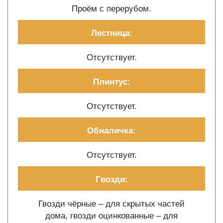
Проём с перерубом.
Лестница:
Отсутствует.
Плинтус:
Отсутствует.
Обналичка:
Отсутствует.
Гвозди:
Гвозди чёрные – для скрытых частей
дома, гвозди оцинкованные – для