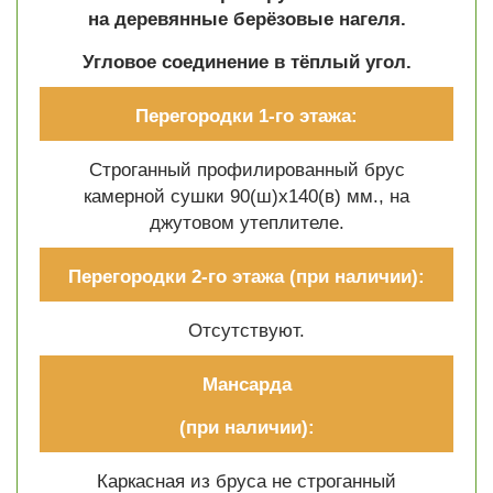
на деревянные берёзовые нагеля.
Угловое соединение в тёплый угол.
Перегородки 1-го этажа:
Строганный профилированный брус
камерной сушки 90(ш)х140(в) мм., на
джутовом утеплителе.
Перегородки 2-го этажа
(при наличии):
Отсутствуют.
Мансарда
(при наличии):
Каркасная из бруса не строганный