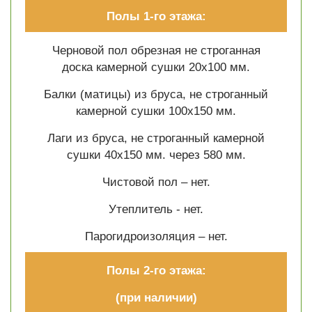
Полы 1-го этажа:
Черновой пол обрезная не строганная
доска камерной сушки 20х100 мм.
Балки (матицы) из бруса, не строганный
камерной сушки 100х150 мм.
Лаги из бруса, не строганный камерной
сушки 40х150 мм. через 580 мм.
Чистовой пол – нет.
Утеплитель - нет.
Парогидроизоляция – нет.
Полы 2-го этажа:
(при наличии)