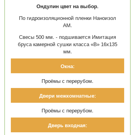
Ондулин цвет на выбор.
По гидроизоляционной пленки Наноизол
АМ.
Свесы 500 мм. - подшивается Имитация
бруса камерной сушки класса «В» 16х135
мм.
Окна:
Проёмы с перерубом.
Двери межкомнатные:
Проёмы с перерубом.
Дверь входная: