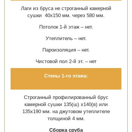
Лаги из бруса не строганный камерной
сушки 40х150 мм. через 580 мм.
Потолок 1-й этаж – нет.
Утеплитель – нет.
Пароизоляция – нет.
Чистовой пол 2-й эт. –
нет
Стены 1-го этажа:
Строганный профилированный брус
камерной сушки 135(ш) х140(в) или
135х190 мм. на джутовом утеплителе
толщиной 4 мм.
Сборка сруба