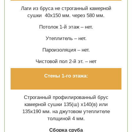
Лаги из бруса не строганный камерной
сушки 40х150 мм. через 580 мм.
Потолок 1-й этаж – нет.
Утеплитель – нет.
Пароизоляция – нет.
Чистовой пол 2-й эт. –
нет
Стены 1-го этажа:
Строганный профилированный брус
камерной сушки 135(ш) х140(в) или
135х190 мм. на джутовом утеплителе
толщиной 4 мм.
Сборка сруба