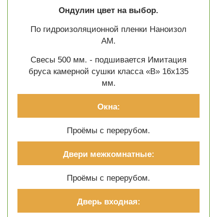
Ондулин цвет на выбор.
По гидроизоляционной пленки Наноизол
АМ.
Свесы 500 мм. - подшивается Имитация
бруса камерной сушки класса «В» 16х135
мм.
Окна:
Проёмы с перерубом.
Двери межкомнатные:
Проёмы с перерубом.
Дверь входная: