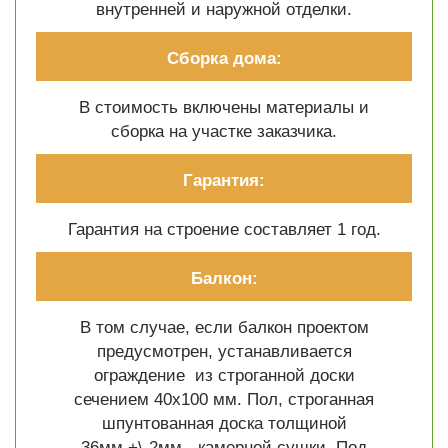
внутренней и наружной отделки.
Сборка дома:
В стоимость включены материалы и
сборка на участке заказчика.
Гарантия:
Гарантия на строение составляет 1 год.
Балкон:
В том случае, если балкон проектом
предусмотрен, устанавливается
ограждение из строганной доски
сечением 40х100 мм. Пол, строганная
шпунтованная доска толщиной
36мм.+\-2мм.- камерной сушки. Под