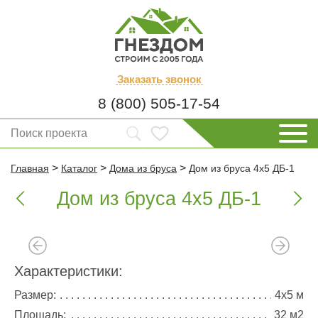
Заказать
звонок
8 (800) 505-17-54
>
>
>
Главная
Каталог
Дома из бруса
Дом из бруса 4х5 ДБ-1
Дом из бруса 4х5 ДБ-1


Характеристики:
Размер:
4х5 м
Площадь:
32 м2