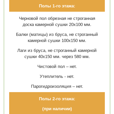
Полы 1-го этажа:
Черновой пол обрезная не строганная
доска камерной сушки 20х100 мм.
Балки (матицы) из бруса, не строганный
камерной сушки 100х150 мм.
Лаги из бруса, не строганный камерной
сушки 40х150 мм. через 580 мм.
Чистовой пол – нет.
Утеплитель - нет.
Парогидроизоляция – нет.
Полы 2-го этажа:
(при наличии)