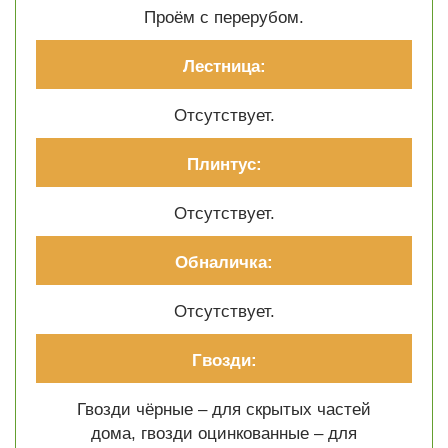
Проём с перерубом.
Лестница:
Отсутствует.
Плинтус:
Отсутствует.
Обналичка:
Отсутствует.
Гвозди:
Гвозди чёрные – для скрытых частей
дома, гвозди оцинкованные – для