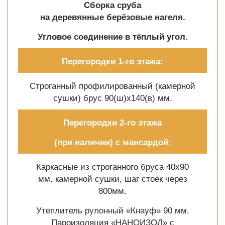
Сборка сруба
на деревянные берёзовые нагеля.
Угловое соединение в тёплый угол.
Перегородки 1-го этажа:
Строганный профилированный (камерной
сушки) брус 90(ш)х140(в) мм.
Перегородки 2-го этажа
(при наличии) с мансардой:
Каркасные из строганного бруса 40х90
мм. камерной сушки, шаг стоек через
800мм.
Утеплитель рулонный «Кнауф» 90 мм.
Пароизоляция «НАНОИЗОЛ» с