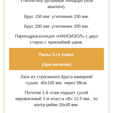
Утеплитель рулонный «Кнауф» (или
аналоги).
Брус 150 мм: утепление 150 мм.
Брус 200 мм: утепление 200 мм.
Парогидроизоляция «НАНОИЗОЛ» с двух
сторон с проклейкой швов.
Полы 2-го этажа:
(при наличии)
Лаги из строганного бруса камерной
сушки 40х140 мм. через 58см.
Потолок 1-й этаж подшит сухой
евровагонкой 3 м класса «В» 12.5 мм., по
контр-рейке 18х40 мм.