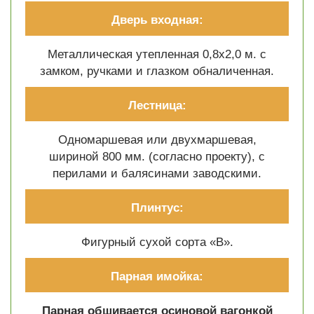
Дверь входная:
Металлическая утепленная 0,8х2,0 м. с
замком, ручками и глазком обналиченная.
Лестница:
Одномаршевая или двухмаршевая,
шириной 800 мм. (согласно проекту), с
перилами и балясинами заводскими.
Плинтус:
Фигурный сухой сорта «В».
Парная имойка:
Парная обшивается осиновой вагонкой