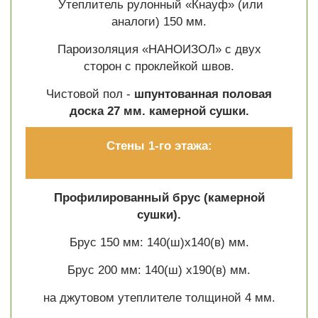
Утеплитель рулонный «Кнауф» (или
аналоги) 150 мм.
Пароизоляция «НАНОИЗОЛ» с двух
сторон с проклейкой швов.
Чистовой пол -
шпунтованная половая
доска 27 мм. камерной сушки.
Стены 1-го этажа:
Профилированный брус (камерной
сушки).
Брус 150 мм: 140(ш)х140(в) мм.
Брус 200 мм: 140(ш) х190(в) мм.
на джутовом утеплителе толщиной 4 мм.