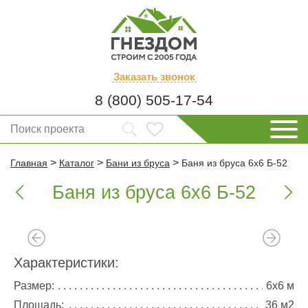
Заказать
звонок
8 (800) 505-17-54
>
>
>
Главная
Каталог
Бани из бруса
Баня из бруса 6х6 Б-52
Баня из бруса 6х6 Б-52


Характеристики:
Размер:
6х6 м
Площадь:
36 м2