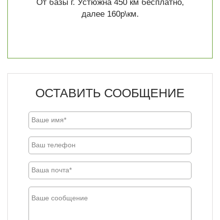
От базы г. Устюжна 450 км бесплатно,
далее 160р\км.
ОСТАВИТЬ СООБЩЕНИЕ