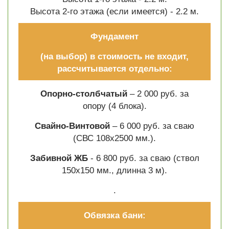
Высота 2-го этажа (если имеется) - 2.2 м.
Фундамент
(на выбор) в стоимость не входит,
рассчитывается отдельно:
Опорно-столбчатый
– 2 000 руб. за
опору (4 блока).
Свайно-Винтовой
– 6 000 руб. за сваю
(СВС 108х2500 мм.).
Забивной ЖБ
- 6 800 руб. за сваю (ствол
150х150 мм., длинна 3 м).
.
Обвязка бани: