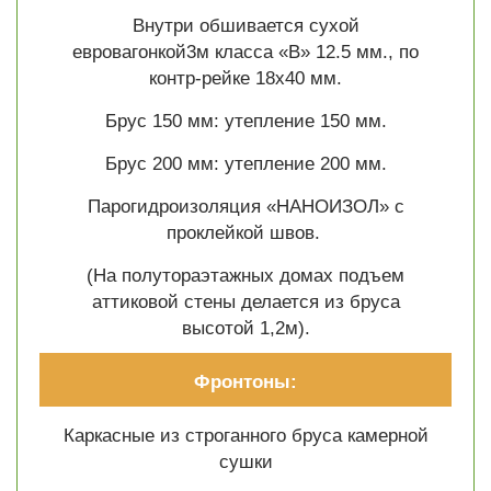
Внутри обшивается сухой
евровагонкой3м класса «В» 12.5 мм., по
контр-рейке 18х40 мм.
Брус 150 мм: утепление 150 мм.
Брус 200 мм: утепление 200 мм.
Парогидроизоляция «НАНОИЗОЛ» с
проклейкой швов.
(На полутораэтажных домах подъем
аттиковой стены делается из бруса
высотой 1,2м).
Фронтоны:
Каркасные из строганного бруса камерной
сушки